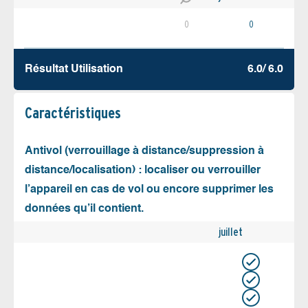
0
0
Résultat Utilisation
6.0/ 6.0
Caractéristiques
Antivol (verrouillage à distance/suppression à
distance/localisation) : localiser ou verrouiller
l’appareil en cas de vol ou encore supprimer les
données qu’il contient.
juillet