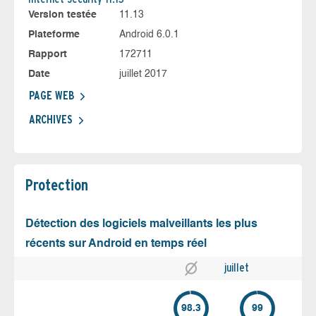
Version testée
11.13
Plateforme
Android 6.0.1
Rapport
172711
Date
juillet 2017
PAGE WEB
ARCHIVES
Protection
Détection des logiciels malveillants les plus
récents sur Android en temps réel
juillet
98.3
99