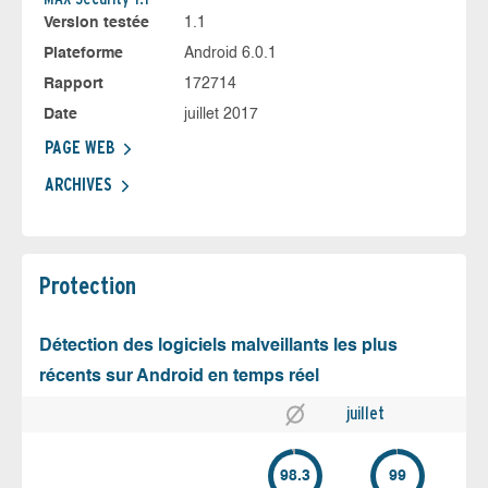
Version testée
1.1
Plateforme
Android 6.0.1
Rapport
172714
Date
juillet 2017
PAGE WEB
ARCHIVES
Protection
Détection des logiciels malveillants les plus
récents sur Android en temps réel
juillet
98.3
99