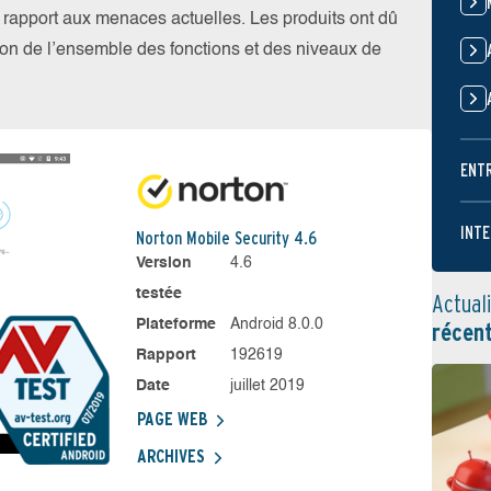
par rapport aux menaces actuelles. Les produits ont dû
ation de l’ensemble des fonctions et des niveaux de
ENT
INTE
Norton Mobile Security 4.6
Version
4.6
testée
Actual
Plateforme
Android 8.0.0
récen
Rapport
192619
Date
juillet 2019
PAGE WEB
ARCHIVES