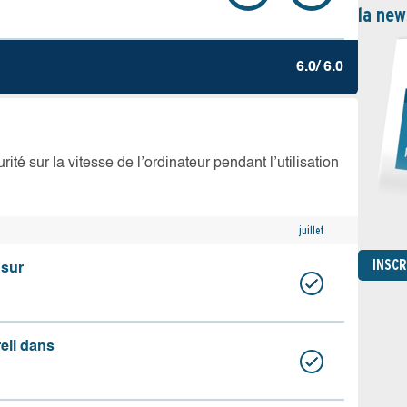
la new
6.0/ 6.0
té sur la vitesse de l’ordinateur pendant l’utilisation
juillet
INSC
 sur
reil dans