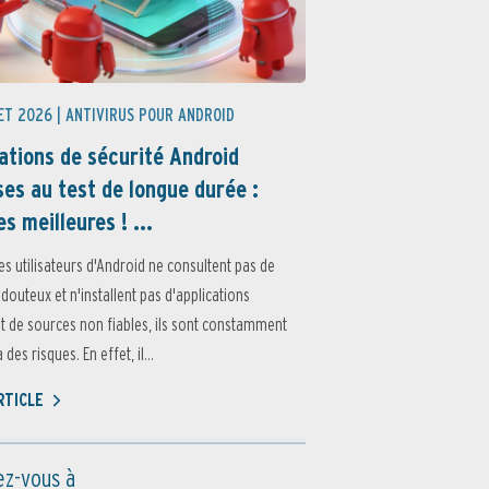
ET 2026 |
ANTIVIRUS POUR ANDROID
ations de sécurité Android
es au test de longue durée :
es meilleures ! ...
es utilisateurs d'Android ne consultent pas de
 douteux et n'installent pas d'applications
 de sources non fiables, ils sont constamment
des risques. En effet, il...
ARTICLE
z-vous à