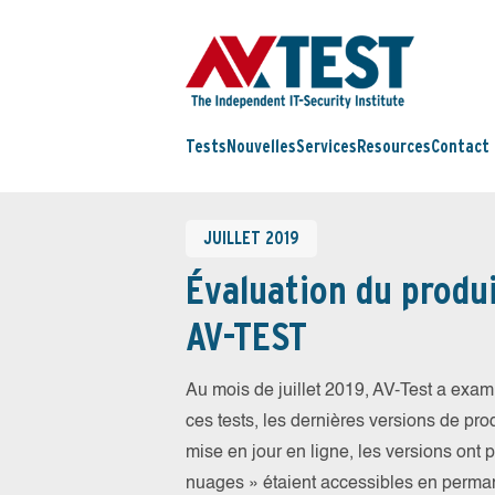
Tests
Nouvelles
Services
Resources
Contact
JUILLET 2019
Évaluation du produi
AV-TEST
Au mois de juillet 2019, AV-Test a exam
ces tests, les dernières versions de prod
mise en jour en ligne, les versions ont 
nuages » étaient accessibles en perma