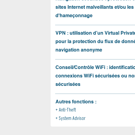
sites Internet malveillants et/ou les
d'hameçonnage
VPN : utilisation d’un Virtual Priva
pour la protection du flux de donné
navigation anonyme
Conseil/Contrôle WiFi : identificati
connexions WiFi sécurisées ou no
sécurisées
Autres fonctions :
Anti-Theft
System Advisor