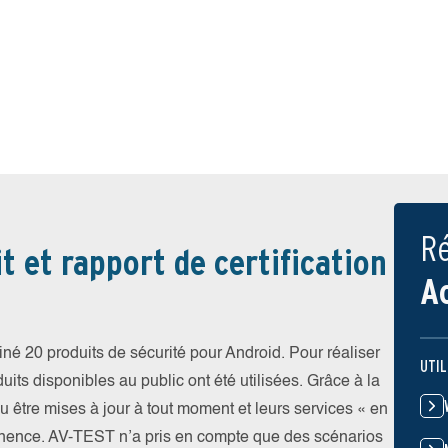
Ré
t et rapport de certification
A
iné 20 produits de sécurité pour Android. Pour réaliser
UTIL
uits disponibles au public ont été utilisées. Grâce à la
pu être mises à jour à tout moment et leurs services « en
nence. AV-TEST n’a pris en compte que des scénarios