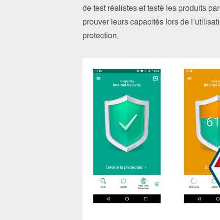
de test réalistes et testé les produits 
prouver leurs capacités lors de l’utilis
protection.