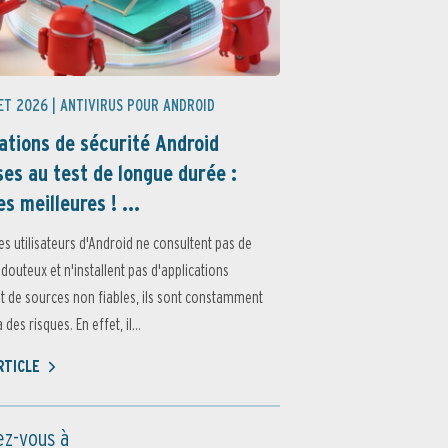
ET 2026 |
ANTIVIRUS POUR ANDROID
ations de sécurité Android
es au test de longue durée :
es meilleures ! ...
es utilisateurs d'Android ne consultent pas de
 douteux et n'installent pas d'applications
 de sources non fiables, ils sont constamment
des risques. En effet, il...
ARTICLE
z-vous à