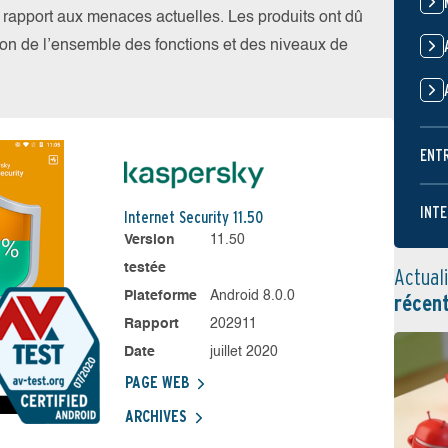
par rapport aux menaces actuelles. Les produits ont dû
ation de l’ensemble des fonctions et des niveaux de
ENT
INTE
Internet Security 11.50
Version
11.50
testée
Actual
Plateforme
Android 8.0.0
récen
Rapport
202911
Date
juillet 2020
PAGE WEB
ARCHIVES