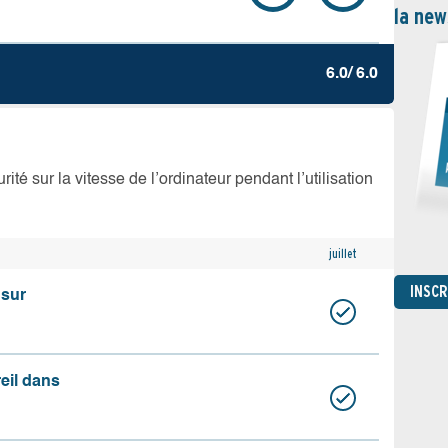
la new
6.0/ 6.0
té sur la vitesse de l’ordinateur pendant l’utilisation
juillet
INSC
 sur
reil dans