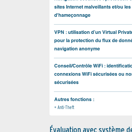
sites Internet malveillants et/ou les
d'hameçonnage
VPN : utilisation d’un Virtual Priva
pour la protection du flux de donné
navigation anonyme
Conseil/Contrôle WiFi : identificati
connexions WiFi sécurisées ou no
sécurisées
Autres fonctions :
Anti-Theft
Évaluation avec système d