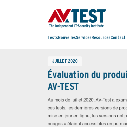
Tests
Nouvelles
Services
Resources
Contact
JUILLET 2020
Évaluation du produi
AV-TEST
Au mois de juillet 2020, AV-Test a exam
ces tests, les dernières versions de prod
mise en jour en ligne, les versions ont 
nuages » étaient accessibles en perma