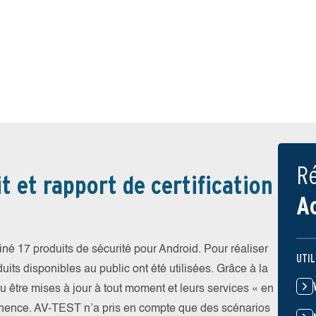
Ré
t et rapport de certification
A
iné 17 produits de sécurité pour Android. Pour réaliser
UTIL
uits disponibles au public ont été utilisées. Grâce à la
pu être mises à jour à tout moment et leurs services « en
nence. AV-TEST n’a pris en compte que des scénarios