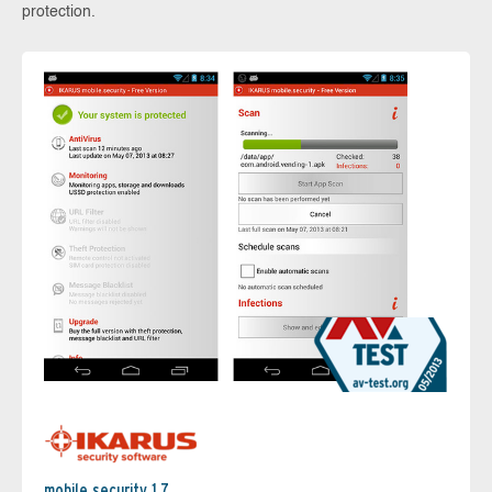
protection.
mobile.security 1.7