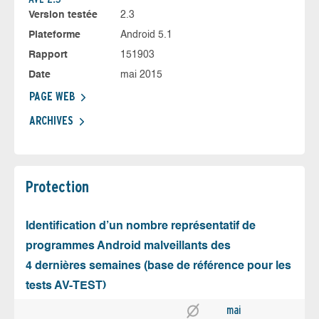
Version testée
2.3
Plateforme
Android 5.1
Rapport
151903
Date
mai 2015
PAGE WEB
ARCHIVES
Protection
Identification d’un nombre représentatif de
programmes Android malveillants des
4 dernières semaines (base de référence pour les
tests AV-TEST)
mai