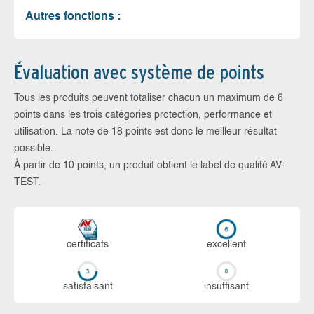
Autres fonctions :
Évaluation avec système de points
Tous les produits peuvent totaliser chacun un maximum de 6
points dans les trois catégories protection, performance et
utilisation. La note de 18 points est donc le meilleur résultat
possible.
À partir de 10 points, un produit obtient le label de qualité AV-
TEST.
certi­ficats
ex­cellent
sa­tis­fai­sant
in­suf­fi­sant