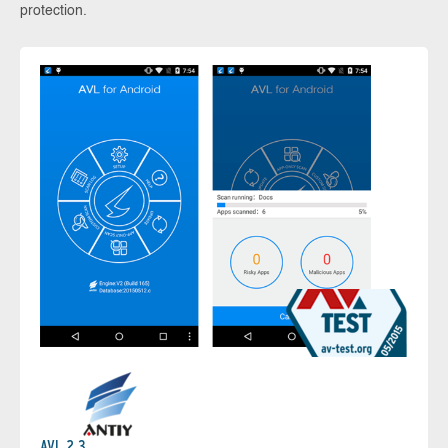
protection.
AVL 2.3