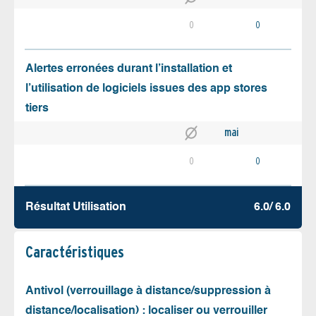
0
0
Alertes erronées durant l’installation et
l’utilisation de logiciels issues des app stores
tiers
mai
0
0
Résultat Utilisation
6.0/ 6.0
Caractéristiques
Antivol (verrouillage à distance/suppression à
distance/localisation) : localiser ou verrouiller