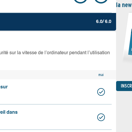
la new
6.0/ 6.0
té sur la vitesse de l’ordinateur pendant l’utilisation
mai
INSC
 sur
reil dans