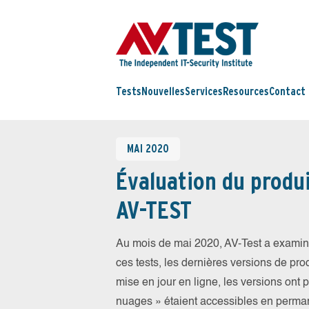
Tests
Nouvelles
Services
Resources
Contact
MAI 2020
Évaluation du produi
AV-TEST
Au mois de mai 2020, AV-Test a examiné
ces tests, les dernières versions de prod
mise en jour en ligne, les versions ont 
nuages » étaient accessibles en perma