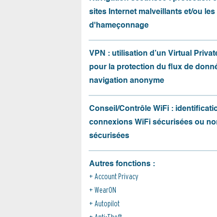
sites Internet malveillants et/ou les
d'hameçonnage
VPN : utilisation d’un Virtual Priva
pour la protection du flux de donné
navigation anonyme
Conseil/Contrôle WiFi : identificati
connexions WiFi sécurisées ou no
sécurisées
Autres fonctions :
Account Privacy
WearON
Autopilot