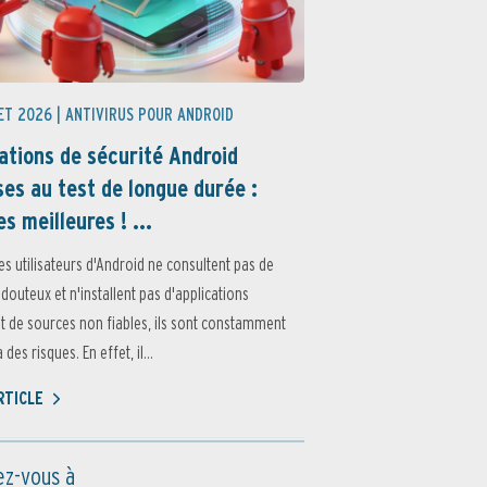
ET 2026 |
ANTIVIRUS POUR ANDROID
ations de sécurité Android
es au test de longue durée :
es meilleures ! ...
es utilisateurs d'Android ne consultent pas de
 douteux et n'installent pas d'applications
 de sources non fiables, ils sont constamment
des risques. En effet, il...
ARTICLE
z-vous à