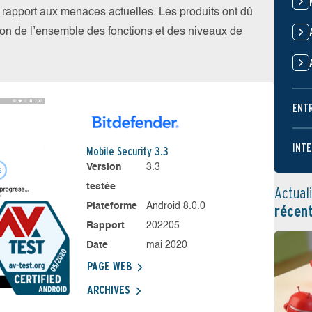
par rapport aux menaces actuelles. Les produits ont dû
ation de l’ensemble des fonctions et des niveaux de
ENT
INTE
Mobile Security 3.3
Version
3.3
testée
Actual
Plateforme
Android 8.0.0
récen
Rapport
202205
Date
mai 2020
PAGE WEB
ARCHIVES