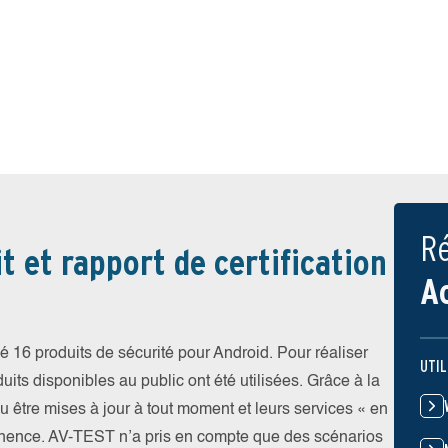
Ré
t et rapport de certification
A
 16 produits de sécurité pour Android. Pour réaliser
UTIL
uits disponibles au public ont été utilisées. Grâce à la
pu être mises à jour à tout moment et leurs services « en
nence. AV-TEST n’a pris en compte que des scénarios