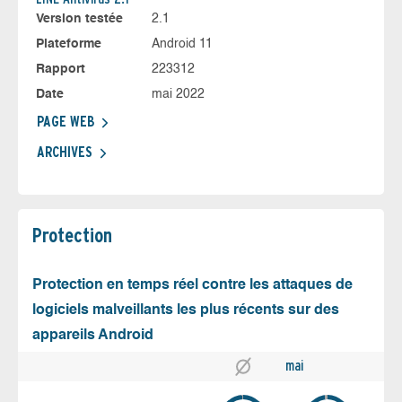
Version testée
2.1
Plateforme
Android 11
Rapport
223312
Date
mai 2022
PAGE WEB
ARCHIVES
Protection
Protection en temps réel contre les attaques de
logiciels malveillants les plus récents sur des
appareils Android
mai