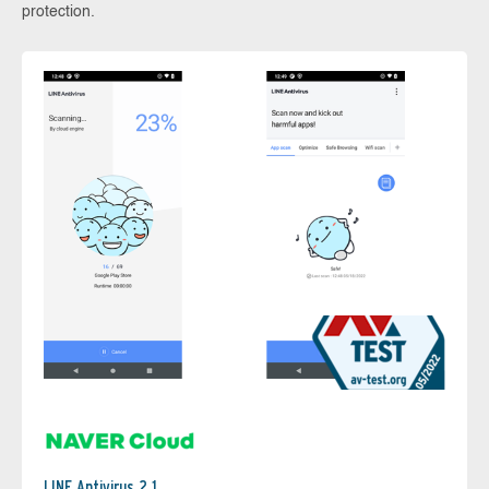
protection.
LINE Antivirus 2.1