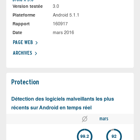
Version testée
3.0
Plateforme
Android 5.1.1
Rapport
160917
Date
mars 2016
PAGE WEB
ARCHIVES
Protection
Détection des logiciels malveillants les plus
récents sur Android en temps réel
mars
99.2
92