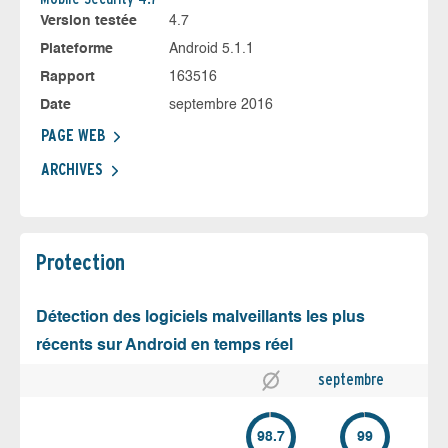
Version testée
4.7
Plateforme
Android 5.1.1
Rapport
163516
Date
septembre 2016
PAGE WEB
ARCHIVES
Protection
Détection des logiciels malveillants les plus
récents sur Android en temps réel
septembre
98.7
99