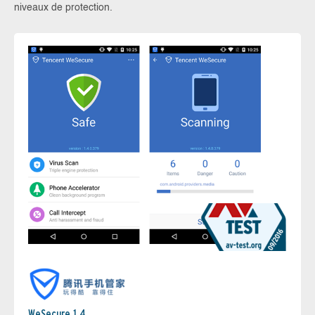
niveaux de protection.
WeSecure 1.4