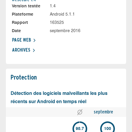
Version testée
1.4
Plateforme
Android 5.1.1
Rapport
163525
Date
septembre 2016
PAGE WEB
ARCHIVES
Protection
Détection des logiciels malveillants les plus
récents sur Android en temps réel
septembre
98.7
100