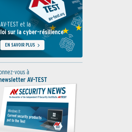
AV-TEST et la
loi sur la cyber-résilience
EN SAVOIR PLUS
onnez-vous à
 newsletter AV-TEST