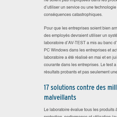
ne soient pas impliquées dans les proce
d’utiliser un service ou une technologie
conséquences catastrophiques.
Pour que les entreprises soient bien a
des employés devraient utiliser un syst
laboratoire d’AV-TEST a mis au banc d’e
PC Windows dans les entreprises et act
laboratoire a été réalisé en mai et en 
courante dans les entreprises. Le test a 
résultats probants et pas seulement un
17 solutions contre des mi
malveillants
Le laboratoire évalue tous les produits à