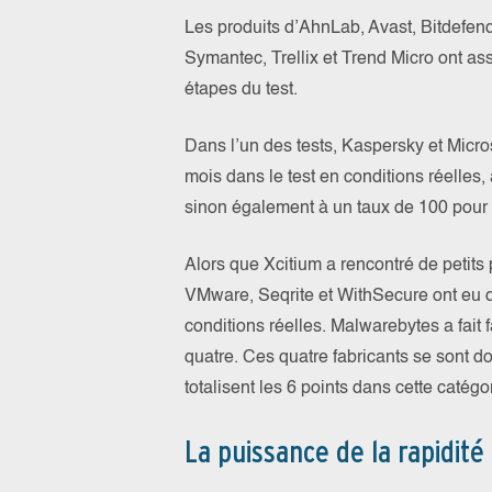
Les produits d’AhnLab, Avast, Bitdefen
Symantec, Trellix et Trend Micro ont as
étapes du test.
Dans l’un des tests, Kaspersky et Micro
mois dans le test en conditions réelles
sinon également à un taux de 100 pour
Alors que Xcitium a rencontré de petits 
VMware, Seqrite et WithSecure ont eu du
conditions réelles. Malwarebytes a fait f
quatre. Ces quatre fabricants se sont do
totalisent les 6 points dans cette catégor
La puissance de la rapidité