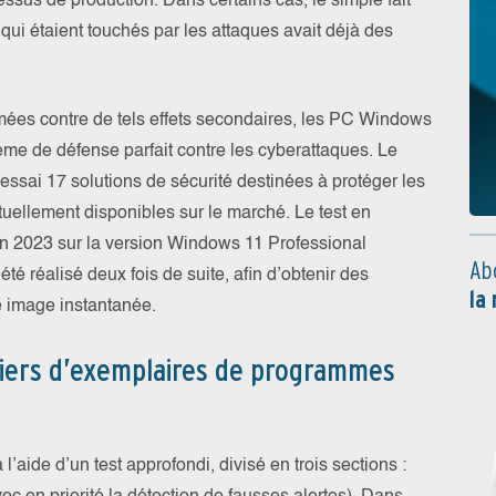
ssus de production. Dans certains cas, le simple fait
 qui étaient touchés par les attaques avait déjà des
rmées contre de tels effets secondaires, les PC Windows
ème de défense parfait contre les cyberattaques. Le
ssai 17 solutions de sécurité destinées à protéger les
uellement disponibles sur le marché. Le test en
juin 2023 sur la version Windows 11 Professional
Ab
été réalisé deux fois de suite, afin d’obtenir des
la
e image instantanée.
lliers d’exemplaires de programmes
 l’aide d’un test approfondi, divisé en trois sections :