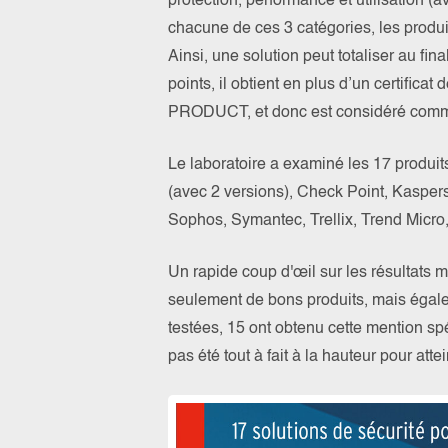
protection, performance et utilisation (a
chacune de ces 3 catégories, les produit
Ainsi, une solution peut totaliser au fina
points, il obtient en plus d’un certific
PRODUCT, et donc est considéré comme
Le laboratoire a examiné les 17 produit
(avec 2 versions), Check Point, Kaspers
Sophos, Symantec, Trellix, Trend Micro
Un rapide coup d'œil sur les résultats
seulement de bons produits, mais ég
testées, 15 ont obtenu cette mention spé
pas été tout à fait à la hauteur pour att