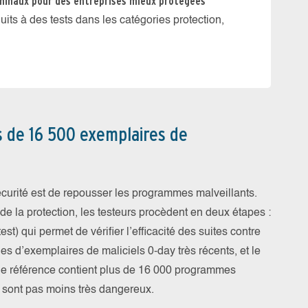
rminaux pour des entreprises mieux protégées
17 solu
uits à des tests dans les catégories protection,
Lors du
Window
s de 16 500 exemplaires de
écurité est de repousser les programmes malveillants.
 de la protection, les testeurs procèdent en deux étapes :
test) qui permet de vérifier l’efficacité des suites contre
es d’exemplaires de maliciels 0-day très récents, et le
it de référence contient plus de 16 000 programmes
n sont pas moins très dangereux.