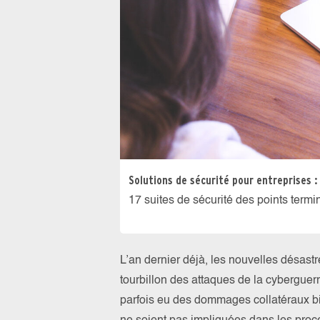
Solutions de sécurité pour entreprises :
17 suites de sécurité des points ter
L’an dernier déjà, les nouvelles désast
tourbillon des attaques de la cyberguerr
parfois eu des dommages collatéraux bi