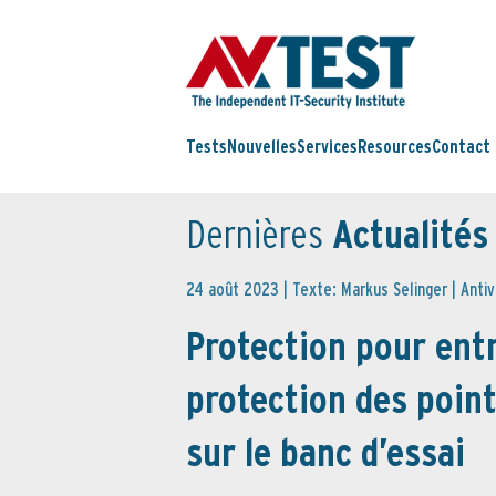
Tests
Nouvelles
Services
Resources
Contact
Dernières
Actualités
24 août 2023 | Texte: Markus Selinger |
Antiv
Protection pour entr
protection des poin
sur le banc d’essai