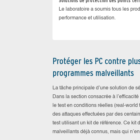
Solutions de protection des points te
Le laboratoire a soumis tous les prod
performance et utilisation.
Protéger les PC contre plu
programmes malveillants
La tâche principale d’une solution de s
Dans la section consacrée à l’efficacité
le test en conditions réelles (real-world 
des attaques effectuées par des centain
test utilisant un kit de référence. Ce k
malveillants déjà connus, mais qui n’e