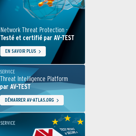
Network Threat Protection -
Testé et certifié par AV-TEST
EN SAVOIR PLUS
SERVICE
Threat Intelligence Platform
par AV-TEST
DÉMARRER AV-ATLAS.ORG
SERVICE