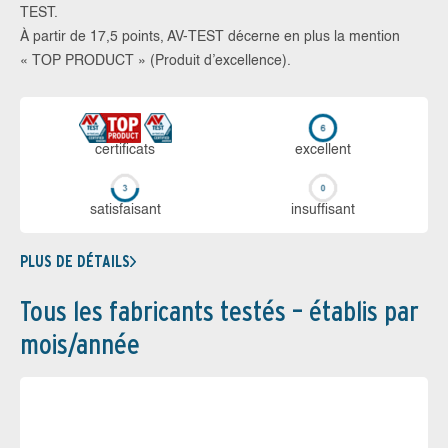
TEST.
À partir de 17,5 points, AV-TEST décerne en plus la mention
« TOP PRODUCT » (Produit d’excellence).
certi­ficats
ex­cellent
sa­tis­fai­sant
in­suf­fi­sant
PLUS DE DÉTAILS
Tous les fabricants testés – établis par
mois/année