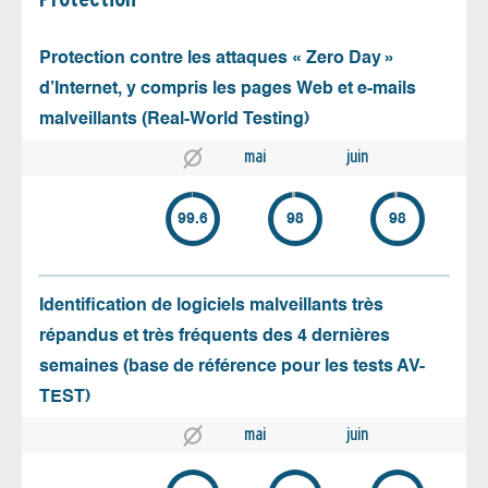
Protection contre les attaques « Zero Day »
d’Internet, y compris les pages Web et e-mails
malveillants (Real-World Testing)
mai
juin
99.6
98
98
Identification de logiciels malveillants très
répandus et très fréquents des 4 dernières
semaines (base de référence pour les tests AV-
TEST)
mai
juin