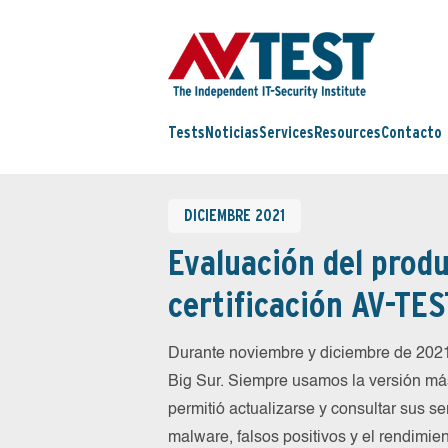
Tests
Noticias
Services
Resources
Contacto
DICIEMBRE 2021
Evaluación del produ
certificación AV-TES
Durante noviembre y diciembre de 202
Big Sur. Siempre usamos la versión más
permitió actualizarse y consultar sus s
malware, falsos positivos y el rendimien