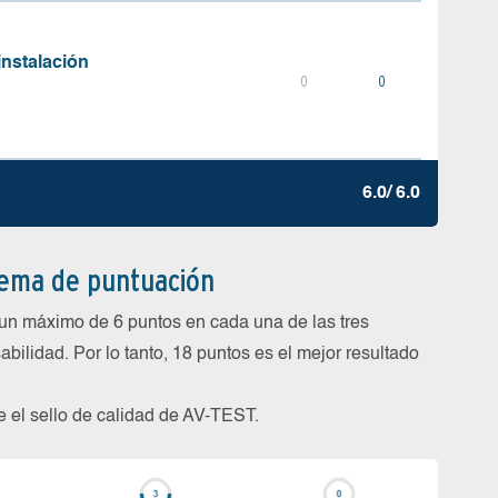
instalación
0
0
6.0/ 6.0
tema de puntuación
un máximo de 6 puntos en cada una de las tres
abilidad. Por lo tanto, 18 puntos es el mejor resultado
be el sello de calidad de AV-TEST.