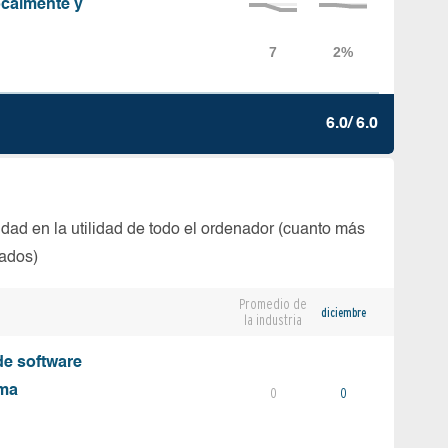
localmente y
6.0/ 6.0
dad en la utilidad de todo el ordenador (cuanto más
tados)
Promedio de
diciembre
la industria
e software
ema
0
0