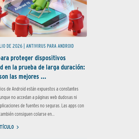
LIO DE 2026 |
ANTIVIRUS PARA ANDROID
ara proteger dispositivos
d en la prueba de larga duración:
son las mejores ...
ios de Android están expuestos a constantes
aunque no accedan a páginas web dudosas ni
aplicaciones de fuentes no seguras. Las apps con
ambién consiguen colarse en...
TÍCULO