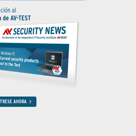
ción al
n de AV-TEST
STRESE AHORA