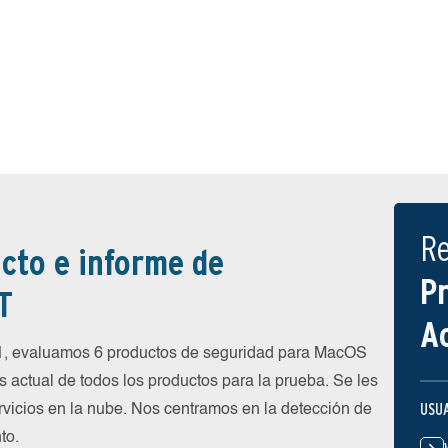
R
cto e informe de
P
T
A
1, evaluamos 6 productos de seguridad para MacOS
 actual de todos los productos para la prueba. Se les
USU
ervicios en la nube. Nos centramos en la detección de
to.