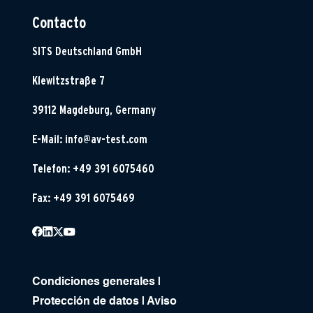
Contacto
SITS Deutschland GmbH
Klewitzstraße 7
39112 Magdeburg, Germany
E-Mail:
info@av-test.com
Telefon: +49 391 6075460
Fax: +49 391 6075469
Condiciones generales
|
Protección de datos
|
Aviso