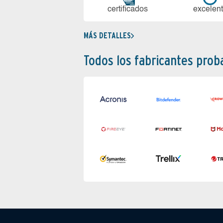
certi­ficados
ex­ce­len­
MÁS DETALLES
Todos los fabricantes pro