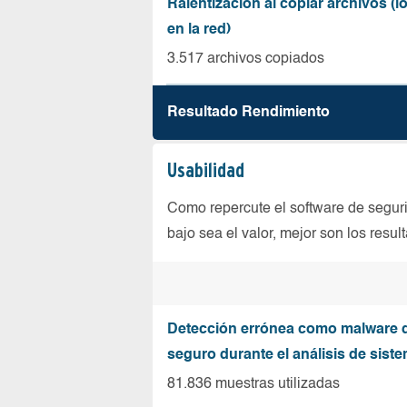
Ralentización al copiar archivos (
en la red)
3.517 archivos copiados
Resultado Rendimiento
Usabilidad
Como repercute el software de seguri
bajo sea el valor, mejor son los resul
Detección errónea como malware d
seguro durante el análisis de sist
81.836 muestras utilizadas