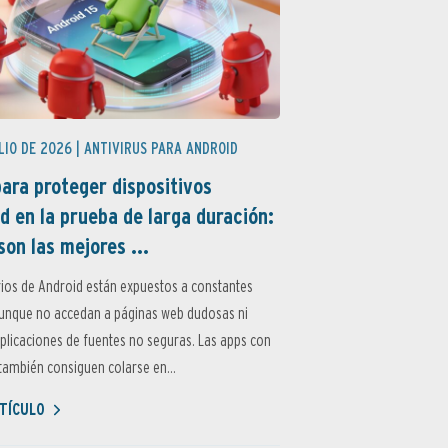
LIO DE 2026 |
ANTIVIRUS PARA ANDROID
ara proteger dispositivos
d en la prueba de larga duración:
son las mejores ...
ios de Android están expuestos a constantes
aunque no accedan a páginas web dudosas ni
aplicaciones de fuentes no seguras. Las apps con
ambién consiguen colarse en...
TÍCULO