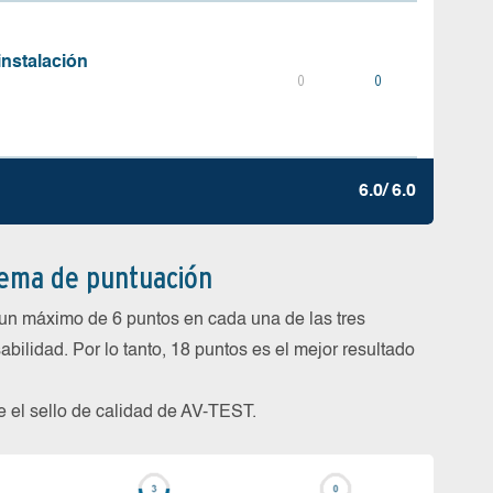
instalación
0
0
6.0/ 6.0
tema de puntuación
un máximo de 6 puntos en cada una de las tres
abilidad. Por lo tanto, 18 puntos es el mejor resultado
be el sello de calidad de AV-TEST.