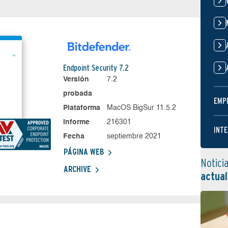
Endpoint Security 7.2
Versión
7.2
probada
EMP
Plataforma
MacOS BigSur 11.5.2
Informe
216301
INTE
Fecha
septiembre 2021
PÁGINA WEB
Notici
ARCHIVE
actual