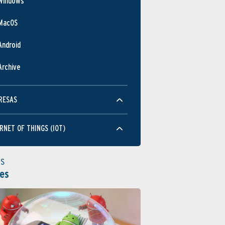
Windows
MacOS
Android
Archive
RESAS
RNET OF THINGS (IOT)
as
es