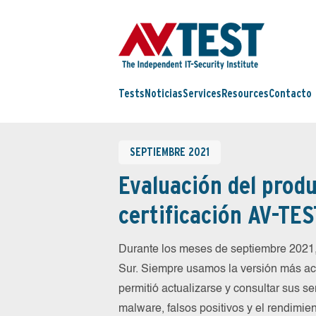
Tests
Noticias
Services
Resources
Contacto
SEPTIEMBRE 2021
Evaluación del produ
certificación AV-TES
Durante los meses de septiembre 2021
Sur. Siempre usamos la versión más act
permitió actualizarse y consultar sus s
malware, falsos positivos y el rendimien