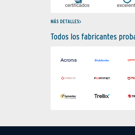
certi­ficados
ex­ce­len­
MÁS DETALLES
Todos los fabricantes pro