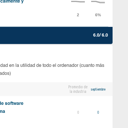
localmente y
6.0/ 6.0
dad en la utilidad de todo el ordenador (cuanto más
tados)
Promedio de
septiembre
la industria
e software
ema
0
0