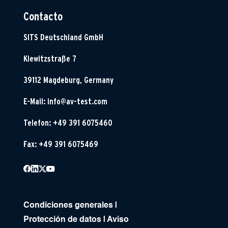
Contacto
SITS Deutschland GmbH
Klewitzstraße 7
39112 Magdeburg, Germany
E-Mail:
info@av-test.com
Telefon: +49 391 6075460
Fax: +49 391 6075469
Condiciones generales
|
Protección de datos
|
Aviso