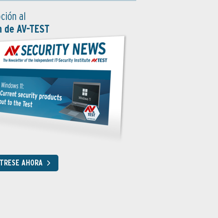
ción al
n de AV-TEST
STRESE AHORA