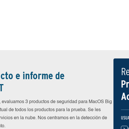
R
cto e informe de
P
T
A
, evaluamos 3 productos de seguridad para MacOS Big
ual de todos los productos para la prueba. Se les
USU
ervicios en la nube. Nos centramos en la detección de
to.