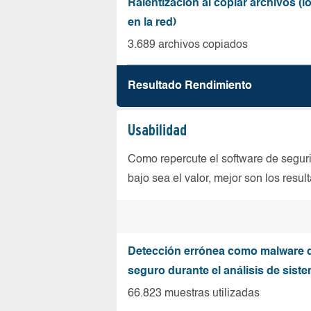
Ralentización al copiar archivos (
en la red)
3.689 archivos copiados
Resultado Rendimiento
Usabilidad
Como repercute el software de seguri
bajo sea el valor, mejor son los resul
Detección errónea como malware d
seguro durante el análisis de sist
66.823 muestras utilizadas