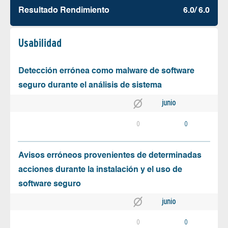
Resultado Rendimiento
6.0/ 6.0
Usabilidad
Detección errónea como malware de software
seguro durante el análisis de sistema
junio
0
0
Avisos erróneos provenientes de determinadas
acciones durante la instalación y el uso de
software seguro
junio
0
0