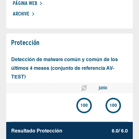
PÁGINA WEB
ARCHIVE
Protección
Detección de malware común y común de los
últimos 4 meses (conjunto de referencia AV-
TEST)
junio
100
100
Resultado Protección
6.0/ 6.0