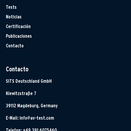
Tests
Noticias
Certificación
Publicaciones
Contacto
Contacto
SITS Deutschland GmbH
Klewitzstraße 7
39112 Magdeburg, Germany
E-Mail:
info@av-test.com
Telefon: +49 391 6075460