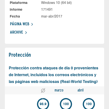
Plataforma
Windows 10 (64 bit)
Informe
171491
Fecha
mar-abr/2017
PÁGINA WEB
ARCHIVE
Protección
Protección contra ataques de día 0 provenientes
de Internet, incluidos los correos electrónicos y
las páginas web maliciosas (Real-World Testing)
marzo
abril
98.9
100
100