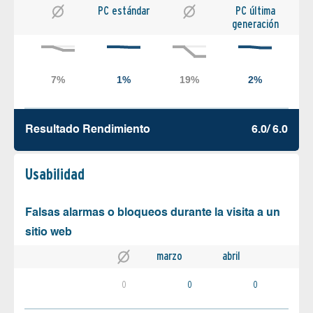
PC estándar
PC última
generación
Resultado Rendimiento
6.0/ 6.0
Usabilidad
Falsas alarmas o bloqueos durante la visita a un
sitio web
marzo
abril
0
0
0