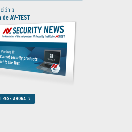
ción al
n de AV-TEST
STRESE AHORA