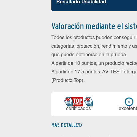
Resultado Usabilidad
Valoración mediante el sis
Todos los productos pueden conseguir 
categorías: protección, rendimiento y us
que puede obtenerse en la prueba.
A partir de 10 puntos, un producto reci
A partir de 17,5 puntos, AV-TEST oto
(Producto Top).
certi­ficados
ex­ce­len­
MÁS DETALLES