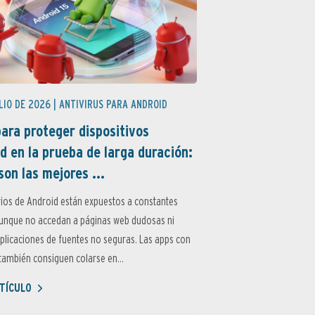
LIO DE 2026 |
ANTIVIRUS PARA ANDROID
ara proteger dispositivos
d en la prueba de larga duración:
son las mejores ...
ios de Android están expuestos a constantes
aunque no accedan a páginas web dudosas ni
aplicaciones de fuentes no seguras. Las apps con
ambién consiguen colarse en...
TÍCULO