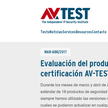
Tests
Noticias
Services
Resources
Contacto
MAR-ABR/2017
Evaluación del produ
certificación AV-TES
Durante los meses de marzo y abril d
estándar de 18 productos de seguridad 
siempre hemos utilizado las versiones 
cuales se pudieron actualizar en cualqu