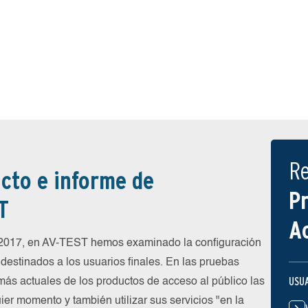
R
cto e informe de
P
T
A
e 2017, en AV-TEST hemos examinado la configuración
destinados a los usuarios finales. En las pruebas
USU
más actuales de los productos de acceso al público las
ier momento y también utilizar sus servicios "en la