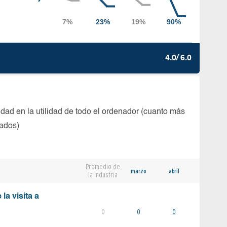
4.0/ 6.0
dad en la utilidad de todo el ordenador (cuanto más
tados)
Promedio de
marzo
abril
la industria
la visita a
0
0
0