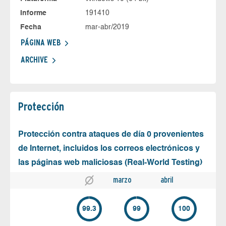
Informe
191410
Fecha
mar-abr/2019
PÁGINA WEB
ARCHIVE
Protección
Protección contra ataques de día 0 provenientes
de Internet, incluidos los correos electrónicos y
las páginas web maliciosas (Real-World Testing)
marzo
abril
99.3
99
100