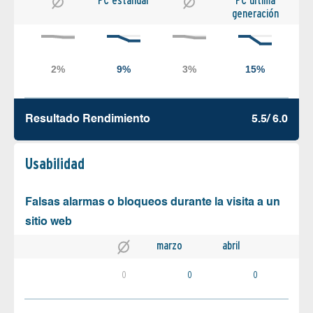
PC estándar
PC última
generación
Resultado Rendimiento
5.5/ 6.0
Usabilidad
Falsas alarmas o bloqueos durante la visita a un
sitio web
marzo
abril
0
0
0