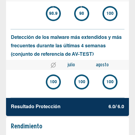
98.9
98
100
Detección de los malware más extendidos y más
frecuentes durante las últimas 4 semanas
(conjunto de referencia de AV-TEST)
julio
agosto
100
100
100
Resultado Protección
6.0/ 6.0
Rendimiento