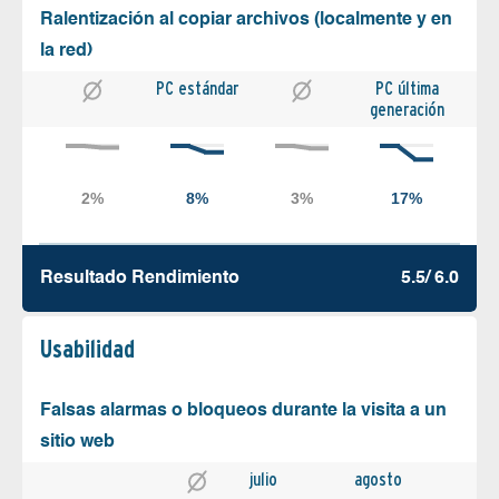
Ralentización al copiar archivos (localmente y en
la red)
PC estándar
PC última
generación
Resultado Rendimiento
5.5/ 6.0
Usabilidad
Falsas alarmas o bloqueos durante la visita a un
sitio web
julio
agosto