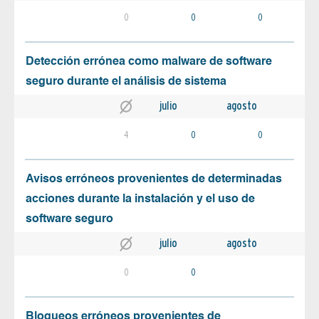
0
0
0
Detección errónea como malware de software
seguro durante el análisis de sistema
julio
agosto
4
0
0
Avisos erróneos provenientes de determinadas
acciones durante la instalación y el uso de
software seguro
julio
agosto
0
0
Bloqueos erróneos provenientes de