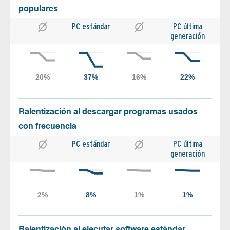
populares
PC estándar
PC última
generación
Ralentización al descargar programas usados
con frecuencia
PC estándar
PC última
generación
Ralentización al ejecutar software estándar