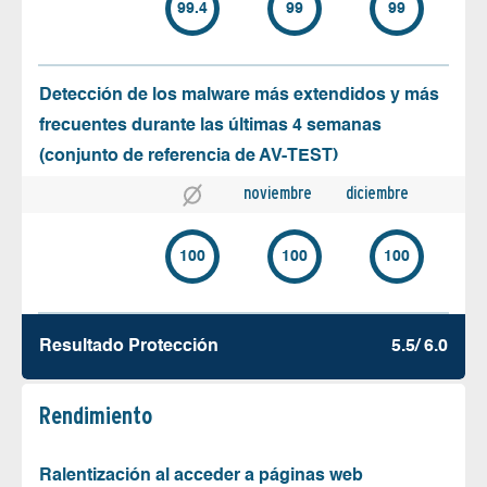
99.4
99
99
Detección de los malware más extendidos y más
frecuentes durante las últimas 4 semanas
(conjunto de referencia de AV-TEST)
noviembre
diciembre
100
100
100
Resultado Protección
5.5/ 6.0
Rendimiento
Ralentización al acceder a páginas web