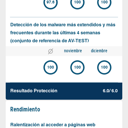
97.6
100
100
Detección de los malware más extendidos y más
frecuentes durante las últimas 4 semanas
(conjunto de referencia de AV-TEST)
noviembre
diciembre
100
100
100
Resultado Protección
6.0/ 6.0
Rendimiento
Ralentización al acceder a páginas web