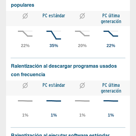
populares
PC estándar
PC última
generación
Ralentización al descargar programas usados
con frecuencia
PC estándar
PC última
generación
Ralentización al ejecutar software estándar