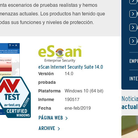
nta escenarios de pruebas realistas y hemos
menazas actuales. Los productos han tenido que
das sus funciones y niveles de protección.
EMP
eScan Internet Security Suite 14.0
Versión
14.0
INTE
probada
Plataforma
Windows 10 (64 bit)
Notici
Informe
190517
actual
Fecha
ene-feb/2019
PÁGINA WEB
ARCHIVE