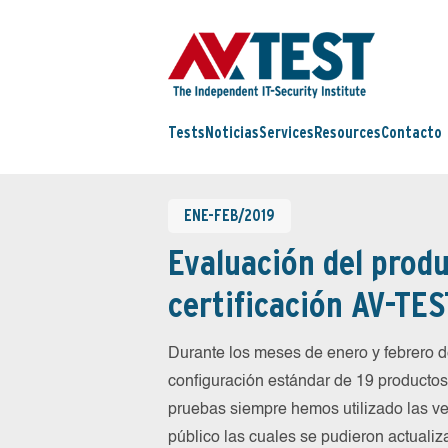
Tests
Noticias
Services
Resources
Contacto
ENE-FEB/2019
Evaluación del produ
certificación AV-TES
Durante los meses de enero y febrero
configuración estándar de 19 productos 
pruebas siempre hemos utilizado las ve
público las cuales se pudieron actualiz