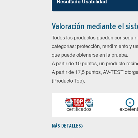
Resultado Usabilidad
Valoración mediante el sis
Todos los productos pueden conseguir 
categorías: protección, rendimiento y us
que puede obtenerse en la prueba.
A partir de 10 puntos, un producto reci
A partir de 17,5 puntos, AV-TEST oto
(Producto Top).
certi­ficados
ex­ce­len­
MÁS DETALLES