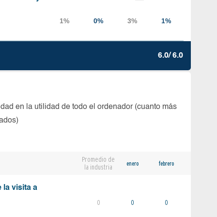
6.0/ 6.0
dad en la utilidad de todo el ordenador (cuanto más
tados)
Promedio de
enero
febrero
la industria
la visita a
0
0
0