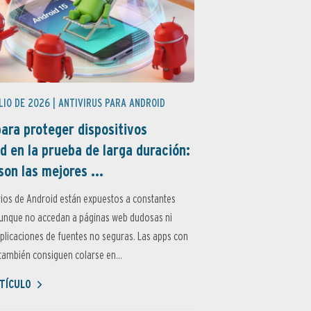
LIO DE 2026 |
ANTIVIRUS PARA ANDROID
ara proteger dispositivos
d en la prueba de larga duración:
son las mejores ...
ios de Android están expuestos a constantes
aunque no accedan a páginas web dudosas ni
aplicaciones de fuentes no seguras. Las apps con
ambién consiguen colarse en...
TÍCULO