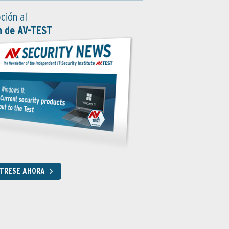
ción al
n de AV-TEST
STRESE AHORA