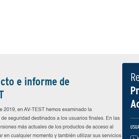
R
cto e informe de
P
T
A
 de 2019, en AV-TEST hemos examinado la
de seguridad destinados a los usuarios finales. En las
USU
rsiones más actuales de los productos de acceso al
ar en cualquier momento y también utilizar sus servicios