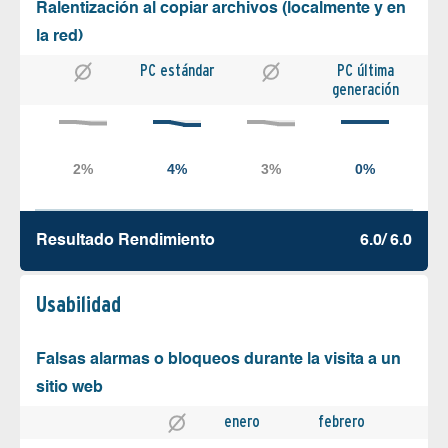
Ralentización al copiar archivos (localmente y en
la red)
PC estándar
PC última
generación
Resultado Rendimiento
6.0/ 6.0
Usabilidad
Falsas alarmas o bloqueos durante la visita a un
sitio web
enero
febrero