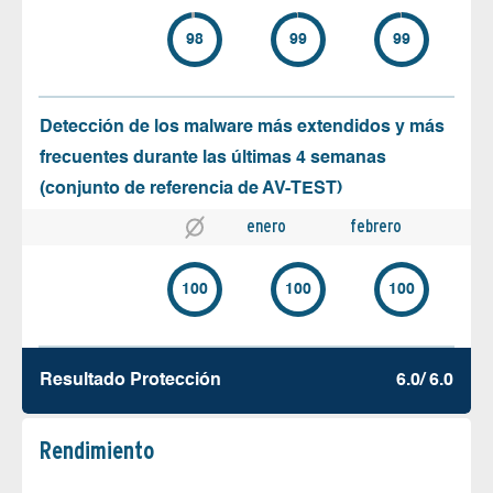
98
99
99
Detección de los malware más extendidos y más
frecuentes durante las últimas 4 semanas
(conjunto de referencia de AV-TEST)
enero
febrero
100
100
100
Resultado Protección
6.0/ 6.0
Rendimiento