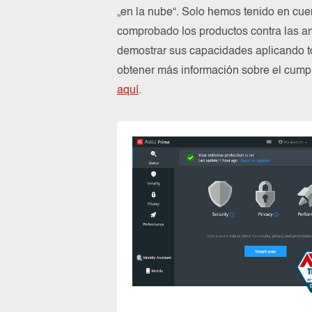
„en la nube“. Solo hemos tenido en cue
comprobado los productos contra las a
demostrar sus capacidades aplicando to
obtener más información sobre el cum
aquí
.