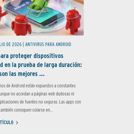
LIO DE 2026 |
ANTIVIRUS PARA ANDROID
ara proteger dispositivos
d en la prueba de larga duración:
son las mejores ...
ios de Android están expuestos a constantes
aunque no accedan a páginas web dudosas ni
aplicaciones de fuentes no seguras. Las apps con
ambién consiguen colarse en...
TÍCULO