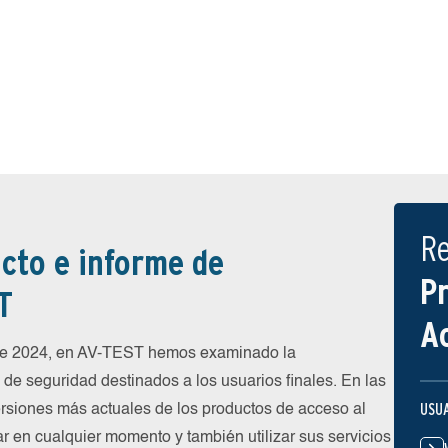
R
cto e informe de
P
T
A
 de 2024, en AV-TEST hemos examinado la
de seguridad destinados a los usuarios finales. En las
USU
rsiones más actuales de los productos de acceso al
ar en cualquier momento y también utilizar sus servicios