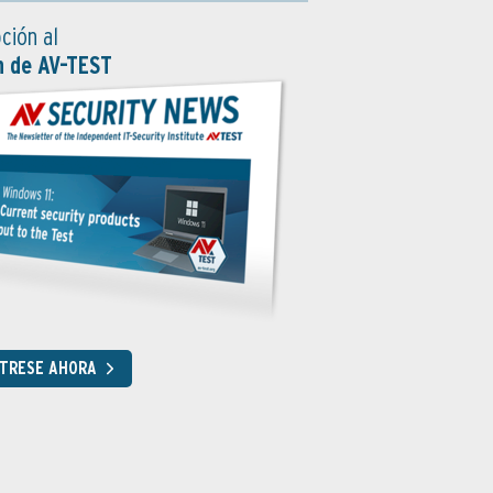
ción al
n de AV-TEST
STRESE AHORA