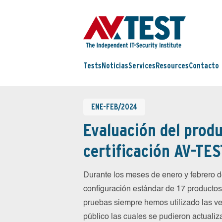
Tests
Noticias
Services
Resources
Contacto
ENE-FEB/2024
Evaluación del produ
certificación AV-TES
Durante los meses de enero y febrero
configuración estándar de 17 productos 
pruebas siempre hemos utilizado las ve
público las cuales se pudieron actualiz