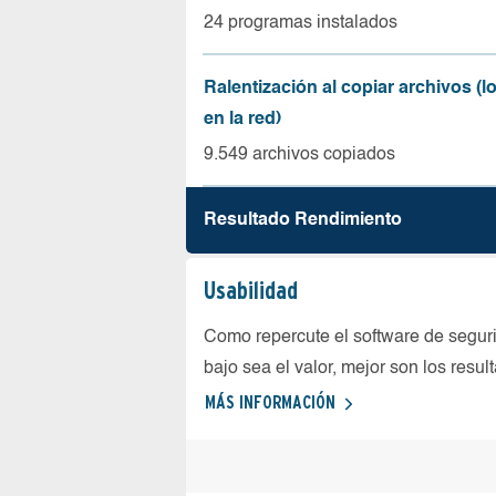
24 programas instalados
Ralentización al copiar archivos (
en la red)
9.549 archivos copiados
Resultado Rendimiento
Usabilidad
Como repercute el software de seguri
bajo sea el valor, mejor son los resul
MÁS INFORMACIÓN