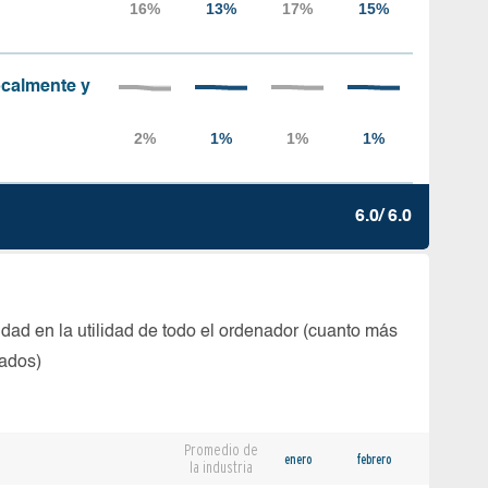
localmente y
6.0/ 6.0
dad en la utilidad de todo el ordenador (cuanto más
tados)
Promedio de
enero
febrero
la industria