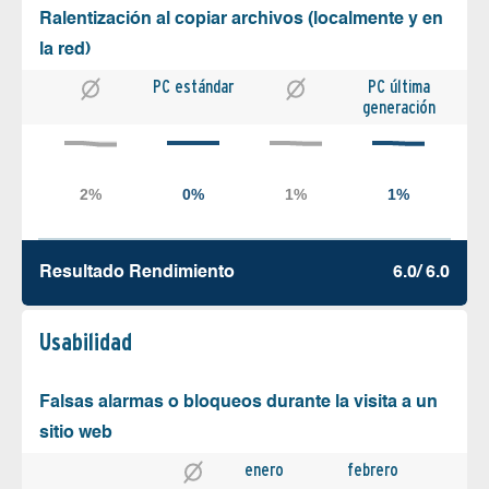
Ralentización al copiar archivos (localmente y en
la red)
PC estándar
PC última
generación
Resultado Rendimiento
6.0/ 6.0
Usabilidad
Falsas alarmas o bloqueos durante la visita a un
sitio web
enero
febrero