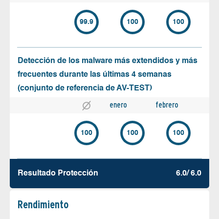
99.9
100
100
Detección de los malware más extendidos y más
frecuentes durante las últimas 4 semanas
(conjunto de referencia de AV-TEST)
enero
febrero
100
100
100
Resultado Protección
6.0/ 6.0
Rendimiento