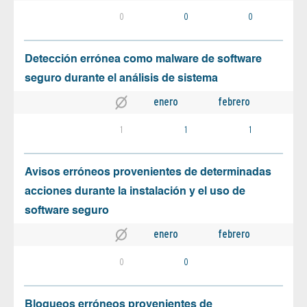
0
0
0
Detección errónea como malware de software
seguro durante el análisis de sistema
enero
febrero
1
1
1
Avisos erróneos provenientes de determinadas
acciones durante la instalación y el uso de
software seguro
enero
febrero
0
0
Bloqueos erróneos provenientes de