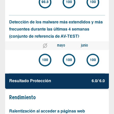
98.8
100
100
Detección de los malware más extendidos y más
frecuentes durante las últimas 4 semanas
(conjunto de referencia de AV-TEST)
mayo
junio
100
100
100
Resultado Protección
6.0/ 6.0
Rendimiento
Ralentización al acceder a páginas web