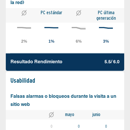
la red)
PC estándar
PC última
generación
Resultado Rendimiento
5.5/ 6.0
Usabilidad
Falsas alarmas o bloqueos durante la visita a un
sitio web
mayo
junio
0
0
0