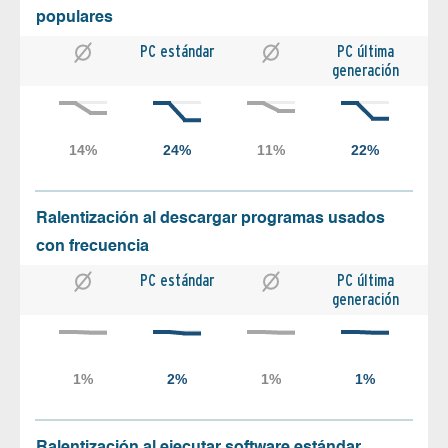
populares
PC estándar
PC última
generación
Ralentización al descargar programas usados
con frecuencia
PC estándar
PC última
generación
Ralentización al ejecutar software estándar