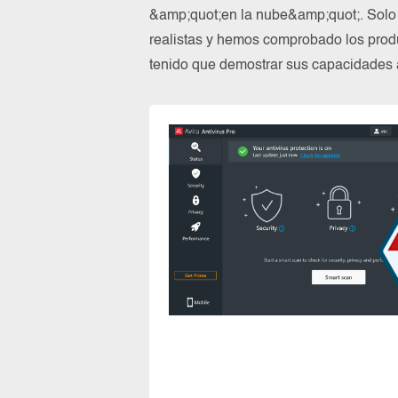
&amp;quot;en la nube&amp;quot;. Solo
realistas y hemos comprobado los prod
tenido que demostrar sus capacidades a