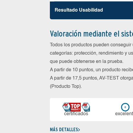
Resultado Usabilidad
Valoración mediante el sis
Todos los productos pueden conseguir 
categorías: protección, rendimiento y us
que puede obtenerse en la prueba.
A partir de 10 puntos, un producto reci
A partir de 17,5 puntos, AV-TEST oto
(Producto Top).
certi­ficados
ex­ce­len­
MÁS DETALLES