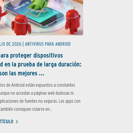
LIO DE 2026 |
ANTIVIRUS PARA ANDROID
ara proteger dispositivos
d en la prueba de larga duración:
son las mejores ...
ios de Android están expuestos a constantes
aunque no accedan a páginas web dudosas ni
aplicaciones de fuentes no seguras. Las apps con
ambién consiguen colarse en...
TÍCULO