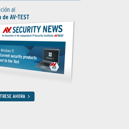
ción al
n de AV-TEST
STRESE AHORA