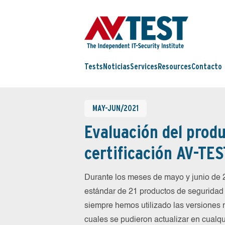
Tests
Noticias
Services
Resources
Contacto
MAY-JUN/2021
Evaluación del produ
certificación AV-TES
Durante los meses de mayo y junio de
estándar de 21 productos de seguridad 
siempre hemos utilizado las versiones 
cuales se pudieron actualizar en cualqu