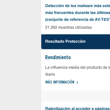
Detección de los malware más ext
más frecuentes durante las última
(conjunto de referencia de AV-TES
21.262 muestras utilizadas
Resultado Protección
Rendimiento
La influencia media del producto de 
diario
MÁS INFORMACIÓN
Ralentización al acceder a página