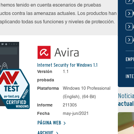
 hemos tenido en cuenta escenarios de pruebas
uctos contra las amenazas actuales. Los productos han
plicando todas sus funciones y niveles de protección.
EMP
Internet Security for Windows 1.1
Versión
1.1
INTE
probada
Plataforma
Windows 10 Professional
Notici
(English), (64-Bit)
actual
Informe
211305
Fecha
may-jun/2021
PÁGINA WEB
ARCHIVE