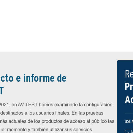
R
cto e informe de
P
T
A
 2021, en AV-TEST hemos examinado la configuración
destinados a los usuarios finales. En las pruebas
USU
más actuales de los productos de acceso al público las
ier momento y también utilizar sus servicios