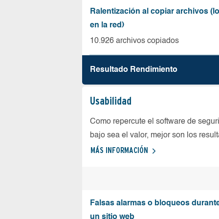
Ralentización al copiar archivos (
en la red)
10.926 archivos copiados
Resultado Rendimiento
Usabilidad
Como repercute el software de seguri
bajo sea el valor, mejor son los resul
MÁS INFORMACIÓN
Falsas alarmas o bloqueos durante 
un sitio web