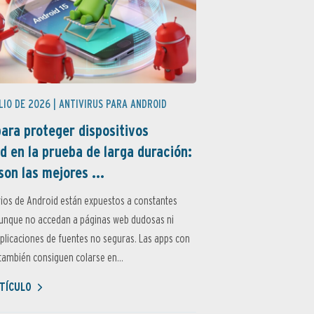
LIO DE 2026 |
ANTIVIRUS PARA ANDROID
ara proteger dispositivos
d en la prueba de larga duración:
son las mejores ...
ios de Android están expuestos a constantes
aunque no accedan a páginas web dudosas ni
aplicaciones de fuentes no seguras. Las apps con
ambién consiguen colarse en...
TÍCULO