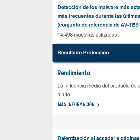
Detección de los malware más ext
más frecuentes durante las última
(conjunto de referencia de AV-TES
14.498 muestras utilizadas
Resultado Protección
Rendimiento
La influencia media del producto de 
diario
MÁS INFORMACIÓN
Ralentización al acceder a página