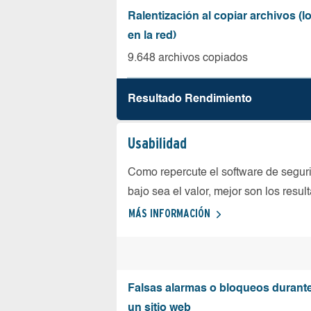
Ralentización al copiar archivos (
en la red)
9.648 archivos copiados
Resultado Rendimiento
Usabilidad
Como repercute el software de seguri
bajo sea el valor, mejor son los resul
MÁS INFORMACIÓN
Falsas alarmas o bloqueos durante 
un sitio web