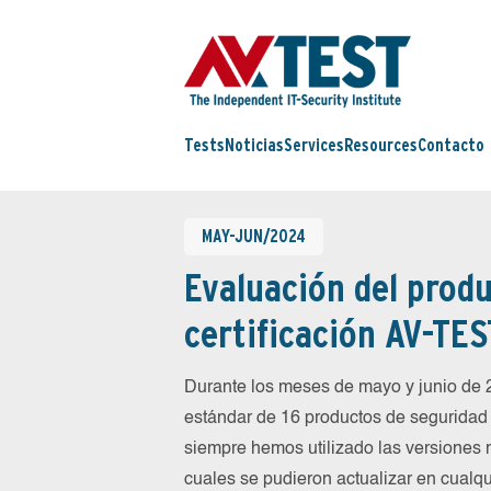
Tests
Noticias
Services
Resources
Contacto
MAY-JUN/2024
Evaluación del produ
certificación AV-TES
Durante los meses de mayo y junio de
estándar de 16 productos de seguridad 
siempre hemos utilizado las versiones 
cuales se pudieron actualizar en cualqu