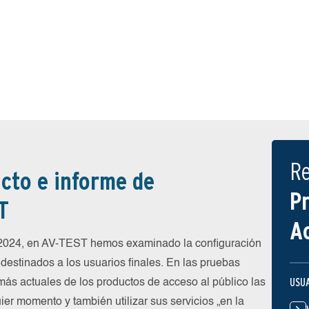
R
cto e informe de
P
T
A
 2024, en AV-TEST hemos examinado la configuración
destinados a los usuarios finales. En las pruebas
USU
más actuales de los productos de acceso al público las
ier momento y también utilizar sus servicios „en la