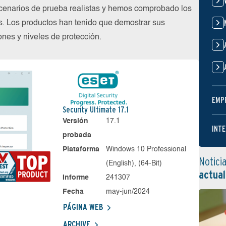
cenarios de prueba realistas y hemos comprobado los
s. Los productos han tenido que demostrar sus
nes y niveles de protección.
EMP
Security Ultimate 17.1
Versión
17.1
INTE
probada
Plataforma
Windows 10 Professional
Notici
(English), (64-Bit)
actual
Informe
241307
Fecha
may-jun/2024
PÁGINA WEB
ARCHIVE