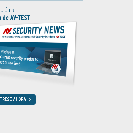
ción al
n de AV-TEST
STRESE AHORA