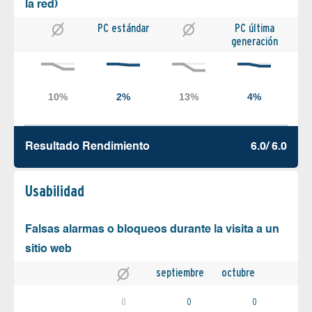
la red)
PC estándar
PC última
generación
Resultado Rendimiento
6.0/ 6.0
Usabilidad
Falsas alarmas o bloqueos durante la visita a un
sitio web
septiembre
octubre
0
0
0