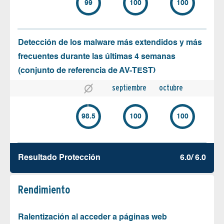
99
100
100
Detección de los malware más extendidos y más
frecuentes durante las últimas 4 semanas
(conjunto de referencia de AV-TEST)
septiembre
octubre
98.5
100
100
Resultado Protección
6.0/ 6.0
Rendimiento
Ralentización al acceder a páginas web