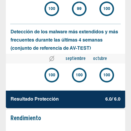
100
99
100
Detección de los malware más extendidos y más
frecuentes durante las últimas 4 semanas
(conjunto de referencia de AV-TEST)
septiembre
octubre
100
100
100
Resultado Protección
6.0/ 6.0
Rendimiento