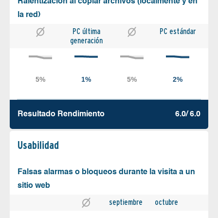
Ralentización al copiar archivos (localmente y en
la red)
PC última
PC estándar
generación
Resultado Rendimiento
6.0/ 6.0
Usabilidad
Falsas alarmas o bloqueos durante la visita a un
sitio web
septiembre
octubre