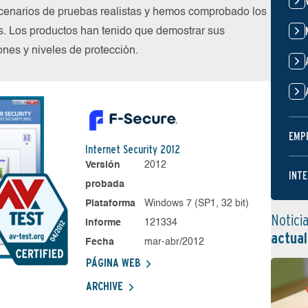
cenarios de pruebas realistas y hemos comprobado los
s. Los productos han tenido que demostrar sus
nes y niveles de protección.
EMP
Internet Security 2012
Versión
2012
INTE
probada
Plataforma
Windows 7 (SP1, 32 bit)
Notici
Informe
121334
actual
Fecha
mar-abr/2012
PÁGINA WEB
ARCHIVE