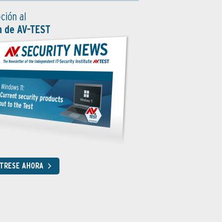
ción al
n de AV-TEST
STRESE AHORA