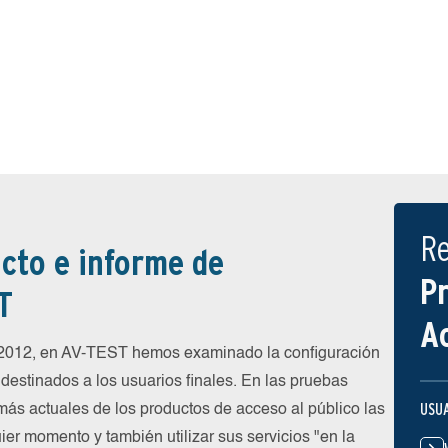
R
cto e informe de
P
T
A
e 2012, en AV-TEST hemos examinado la configuración
destinados a los usuarios finales. En las pruebas
USU
más actuales de los productos de acceso al público las
ier momento y también utilizar sus servicios "en la