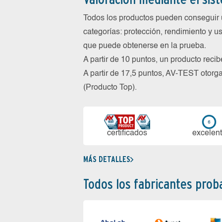
Todos los productos pueden conseguir 
categorías: protección, rendimiento y us
que puede obtenerse en la prueba.
A partir de 10 puntos, un producto reci
A partir de 17,5 puntos, AV-TEST oto
(Producto Top).
certi­ficados
ex­ce­len­
MÁS DETALLES
Todos los fabricantes pro