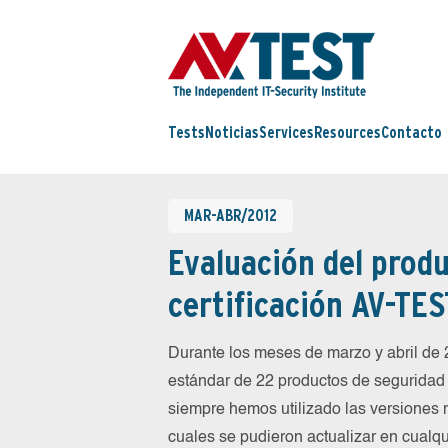
Tests
Noticias
Services
Resources
Contacto
MAR-ABR/2012
Evaluación del produ
certificación AV-TES
Durante los meses de marzo y abril d
estándar de 22 productos de seguridad 
siempre hemos utilizado las versiones 
cuales se pudieron actualizar en cualqu