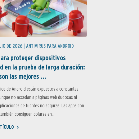
LIO DE 2026 |
ANTIVIRUS PARA ANDROID
ara proteger dispositivos
d en la prueba de larga duración:
son las mejores ...
ios de Android están expuestos a constantes
aunque no accedan a páginas web dudosas ni
aplicaciones de fuentes no seguras. Las apps con
ambién consiguen colarse en...
TÍCULO