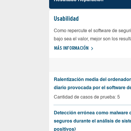
Resultado Reparación
Usabilidad
Como repercute el software de seguri
bajo sea el valor, mejor son los resul
MÁS INFORMACIÓN
Ralentización media del ordenador
diario provocada por el software d
Cantidad de casos de prueba: 5
Detección errónea como malware d
seguros durante el análisis de sist
positivos)