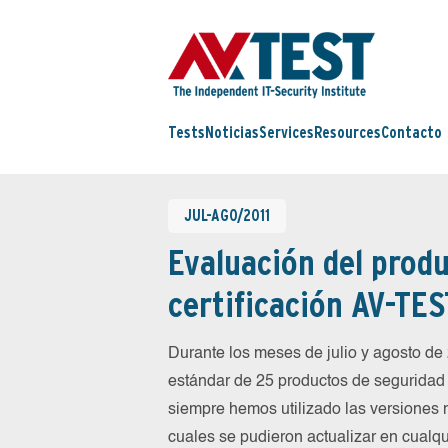
Tests
Noticias
Services
Resources
Contacto
JUL-AGO/2011
Evaluación del produ
certificación AV-TES
Durante los meses de julio y agosto d
estándar de 25 productos de seguridad 
siempre hemos utilizado las versiones 
cuales se pudieron actualizar en cualqu