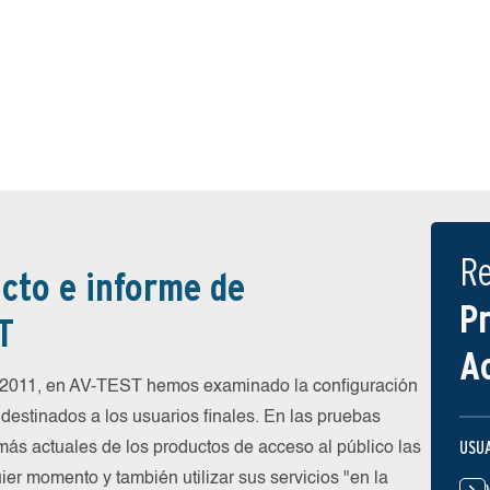
R
cto e informe de
P
T
A
e 2011, en AV-TEST hemos examinado la configuración
destinados a los usuarios finales. En las pruebas
USU
más actuales de los productos de acceso al público las
ier momento y también utilizar sus servicios "en la