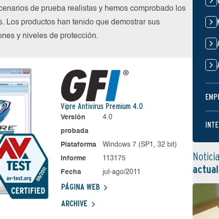
cenarios de prueba realistas y hemos comprobado los
s. Los productos han tenido que demostrar sus
nes y niveles de protección.
EMP
Vipre Antivirus Premium 4.0
Versión
4.0
INTE
probada
Plataforma
Windows 7 (SP1, 32 bit)
Notici
Informe
113175
actual
Fecha
jul-ago/2011
PÁGINA WEB
ARCHIVE