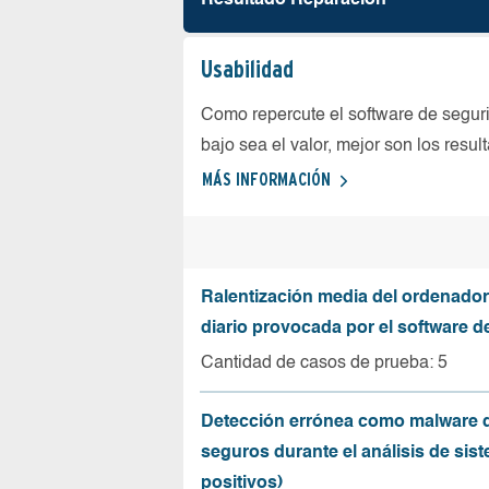
Resultado Reparación
Usabilidad
Como repercute el software de seguri
bajo sea el valor, mejor son los resul
MÁS INFORMACIÓN
Ralentización media del ordenador
diario provocada por el software d
Cantidad de casos de prueba: 5
Detección errónea como malware d
seguros durante el análisis de sist
positivos)