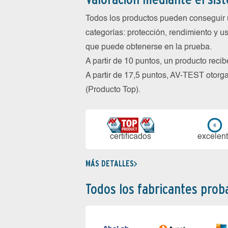
Todos los productos pueden conseguir 
categorías: protección, rendimiento y us
que puede obtenerse en la prueba.
A partir de 10 puntos, un producto reci
A partir de 17,5 puntos, AV-TEST oto
(Producto Top).
certi­ficados
ex­ce­len­
MÁS DETALLES
Todos los fabricantes pro