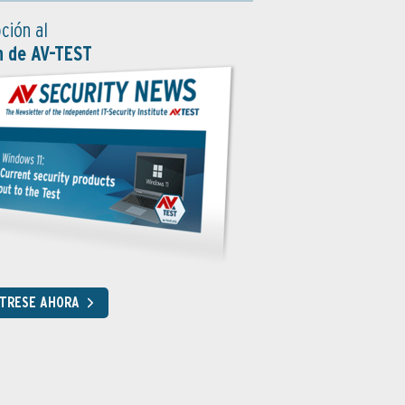
ción al
n de AV-TEST
STRESE AHORA