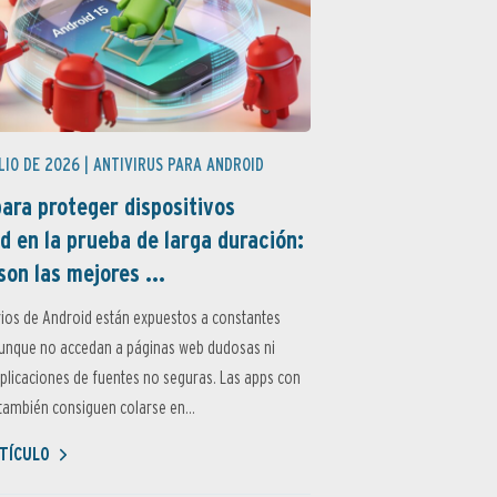
LIO DE 2026 |
ANTIVIRUS PARA ANDROID
ara proteger dispositivos
d en la prueba de larga duración:
son las mejores ...
ios de Android están expuestos a constantes
aunque no accedan a páginas web dudosas ni
aplicaciones de fuentes no seguras. Las apps con
ambién consiguen colarse en...
TÍCULO