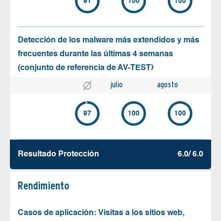
91
100
100
Detección de los malware más extendidos y más
frecuentes durante las últimas 4 semanas
(conjunto de referencia de AV-TEST)
julio
agosto
97
100
100
Resultado Protección
6.0/ 6.0
Rendimiento
Casos de aplicación: Visitas a los sitios web,