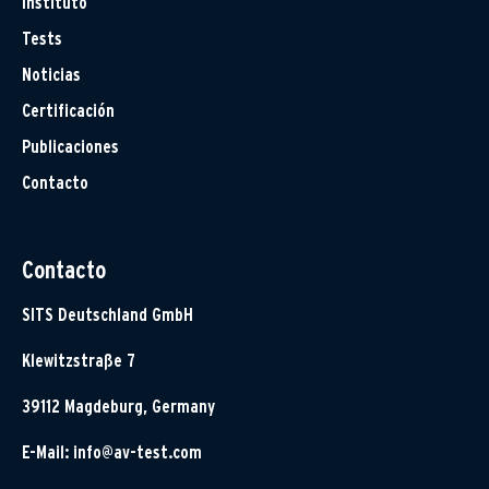
Instituto
Tests
Noticias
Certificación
Publicaciones
Contacto
Contacto
SITS Deutschland GmbH
Klewitzstraße 7
39112 Magdeburg, Germany
E-Mail:
info@av-test.com