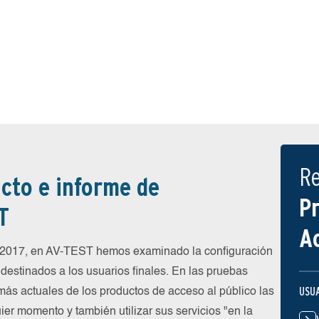
R
cto e informe de
P
T
A
e 2017, en AV-TEST hemos examinado la configuración
destinados a los usuarios finales. En las pruebas
USU
más actuales de los productos de acceso al público las
ier momento y también utilizar sus servicios "en la