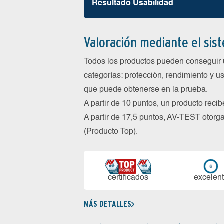
Resultado Usabilidad
Valoración mediante el sis
Todos los productos pueden conseguir 
categorías: protección, rendimiento y us
que puede obtenerse en la prueba.
A partir de 10 puntos, un producto reci
A partir de 17,5 puntos, AV-TEST oto
(Producto Top).
certi­ficados
ex­ce­len­
MÁS DETALLES