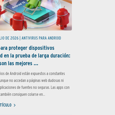
LIO DE 2026 |
ANTIVIRUS PARA ANDROID
ara proteger dispositivos
d en la prueba de larga duración:
son las mejores ...
ios de Android están expuestos a constantes
aunque no accedan a páginas web dudosas ni
aplicaciones de fuentes no seguras. Las apps con
ambién consiguen colarse en...
TÍCULO