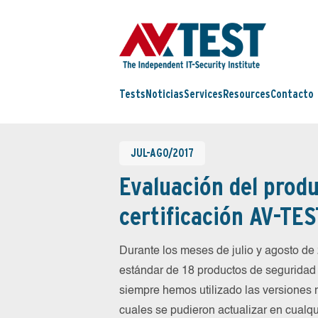
Tests
Noticias
Services
Resources
Contacto
JUL-AGO/2017
Evaluación del produ
certificación AV-TES
Durante los meses de julio y agosto d
estándar de 18 productos de seguridad 
siempre hemos utilizado las versiones 
cuales se pudieron actualizar en cualqu