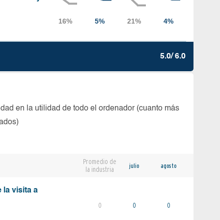
5.0/ 6.0
dad en la utilidad de todo el ordenador (cuanto más
tados)
Promedio de
julio
agosto
la industria
la visita a
0
0
0