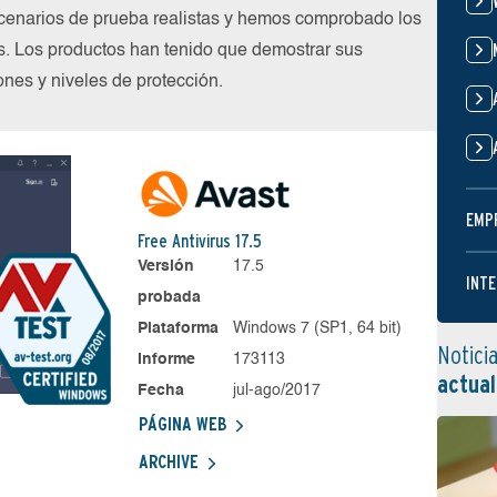
cenarios de prueba realistas y hemos comprobado los
s. Los productos han tenido que demostrar sus
nes y niveles de protección.
EMP
Free Antivirus 17.5
Versión
17.5
INTE
probada
Plataforma
Windows 7 (SP1, 64 bit)
Notici
Informe
173113
actual
Fecha
jul-ago/2017
PÁGINA WEB
ARCHIVE