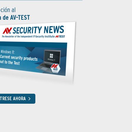
ción al
n de AV-TEST
STRESE AHORA