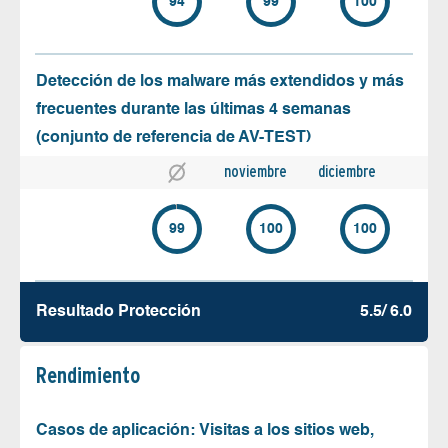
94
99
100
Detección de los malware más extendidos y más
frecuentes durante las últimas 4 semanas
(conjunto de referencia de AV-TEST)
noviembre
diciembre
99
100
100
Resultado Protección
5.5/ 6.0
Rendimiento
Casos de aplicación: Visitas a los sitios web,