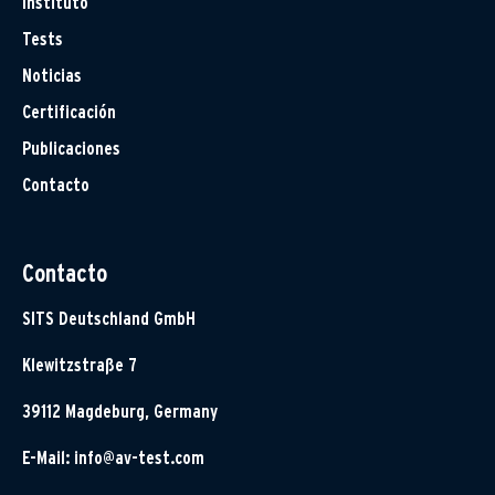
Instituto
Tests
Noticias
Certificación
Publicaciones
Contacto
Contacto
SITS Deutschland GmbH
Klewitzstraße 7
39112 Magdeburg, Germany
E-Mail:
info@av-test.com