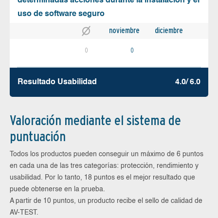
determinadas acciones durante la instalación y el
uso de software seguro
noviembre
diciembre
0
0
Resultado Usabilidad
4.0/ 6.0
Valoración mediante el sistema de
puntuación
Todos los productos pueden conseguir un máximo de 6 puntos
en cada una de las tres categorías: protección, rendimiento y
usabilidad. Por lo tanto, 18 puntos es el mejor resultado que
puede obtenerse en la prueba.
A partir de 10 puntos, un producto recibe el sello de calidad de
AV-TEST.