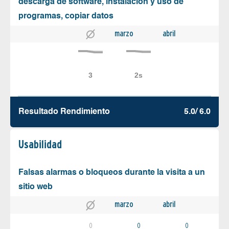
descarga de software, instalación y uso de
programas, copiar datos
marzo
abril
Resultado Rendimiento
5.0/ 6.0
Usabilidad
Falsas alarmas o bloqueos durante la visita a un
sitio web
marzo
abril
0
0
0