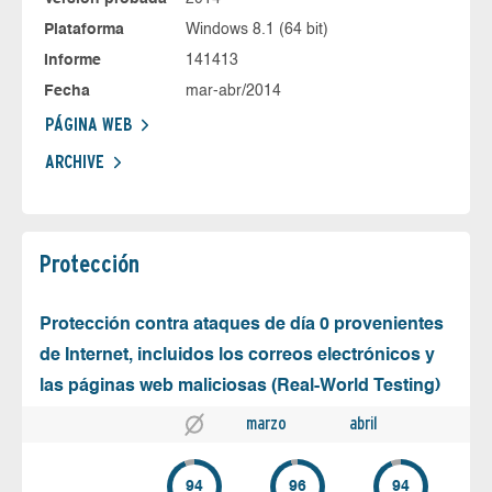
Plataforma
Windows 8.1 (64 bit)
Informe
141413
Fecha
mar-abr/2014
PÁGINA WEB
ARCHIVE
Protección
Protección contra ataques de día 0 provenientes
de Internet, incluidos los correos electrónicos y
las páginas web maliciosas (Real-World Testing)
marzo
abril
94
96
94