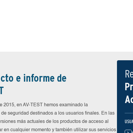
R
cto e informe de
P
T
A
 de 2015, en AV-TEST hemos examinado la
de seguridad destinados a los usuarios finales. En las
USU
rsiones más actuales de los productos de acceso al
ar en cualquier momento y también utilizar sus servicios