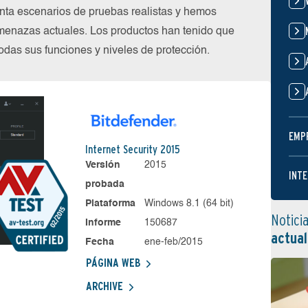
nta escenarios de pruebas realistas y hemos
menazas actuales. Los productos han tenido que
das sus funciones y niveles de protección.
EMP
Internet Security 2015
Versión
2015
INTE
probada
Plataforma
Windows 8.1 (64 bit)
Notici
Informe
150687
actual
Fecha
ene-feb/2015
PÁGINA WEB
ARCHIVE