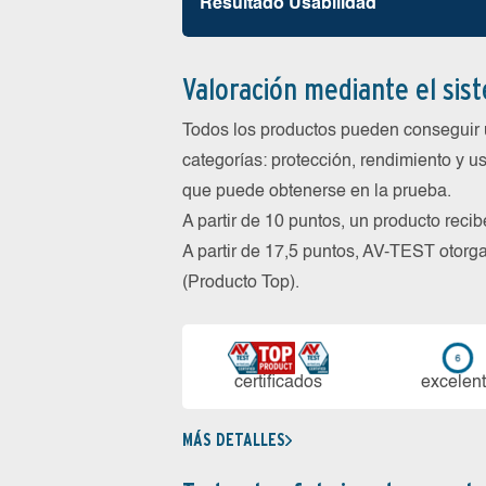
Resultado Usabilidad
Valoración mediante el sis
Todos los productos pueden conseguir 
categorías: protección, rendimiento y us
que puede obtenerse en la prueba.
A partir de 10 puntos, un producto reci
A partir de 17,5 puntos, AV-TEST oto
(Producto Top).
certi­ficados
ex­ce­len­
MÁS DETALLES