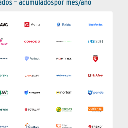
bados – acumuladospor mes/año