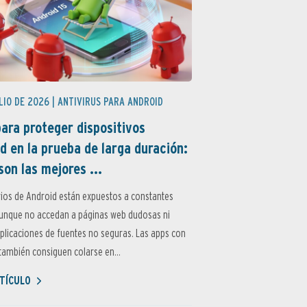
LIO DE 2026 |
ANTIVIRUS PARA ANDROID
ara proteger dispositivos
d en la prueba de larga duración:
son las mejores ...
ios de Android están expuestos a constantes
aunque no accedan a páginas web dudosas ni
aplicaciones de fuentes no seguras. Las apps con
ambién consiguen colarse en...
TÍCULO