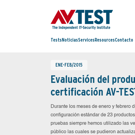
Tests
Noticias
Services
Resources
Contacto
ENE-FEB/2015
Evaluación del produ
certificación AV-TES
Durante los meses de enero y febrero
configuración estándar de 23 productos 
pruebas siempre hemos utilizado las ve
público las cuales se pudieron actualiz