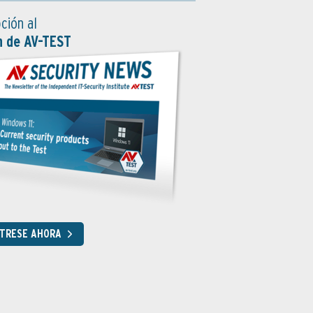
ción al
n de AV-TEST
STRESE AHORA