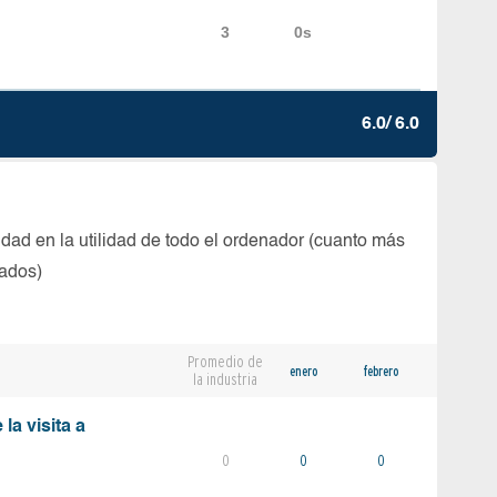
6.0/ 6.0
dad en la utilidad de todo el ordenador (cuanto más
tados)
Promedio de
enero
febrero
la industria
la visita a
0
0
0