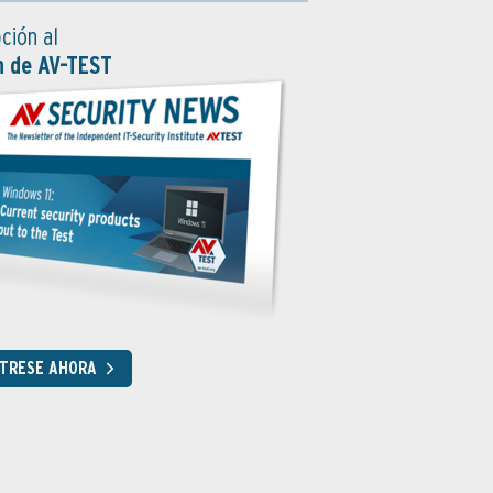
ción al
n de AV-TEST
STRESE AHORA