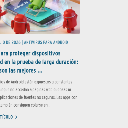
LIO DE 2026 |
ANTIVIRUS PARA ANDROID
ara proteger dispositivos
d en la prueba de larga duración:
son las mejores ...
ios de Android están expuestos a constantes
aunque no accedan a páginas web dudosas ni
aplicaciones de fuentes no seguras. Las apps con
ambién consiguen colarse en...
TÍCULO