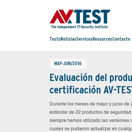
Tests
Noticias
Services
Resources
Contacto
MAY-JUN/2016
Evaluación del produ
certificación AV-TES
Durante los meses de mayo y junio de
estándar de 22 productos de seguridad 
siempre hemos utilizado las versiones 
cuales se pudieron actualizar en cualqu