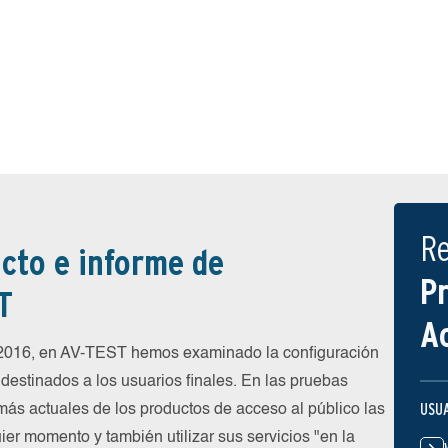
R
cto e informe de
P
T
A
 2016, en AV-TEST hemos examinado la configuración
destinados a los usuarios finales. En las pruebas
USU
más actuales de los productos de acceso al público las
ier momento y también utilizar sus servicios "en la