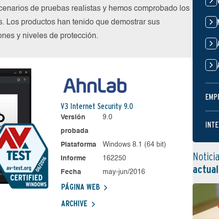
cenarios de pruebas realistas y hemos comprobado los
s. Los productos han tenido que demostrar sus
nes y niveles de protección.
EMP
V3 Internet Security 9.0
Versión
9.0
INTE
probada
Plataforma
Windows 8.1 (64 bit)
Notici
Informe
162250
actual
Fecha
may-jun/2016
PÁGINA WEB
ARCHIVE