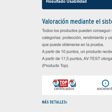
Resultado Usabilidad
Valoración mediante el sis
Todos los productos pueden conseguir 
categorías: protección, rendimiento y us
que puede obtenerse en la prueba.
A partir de 10 puntos, un producto reci
A partir de 17,5 puntos, AV-TEST oto
(Producto Top).
certi­ficados
ex­ce­len­
MÁS DETALLES