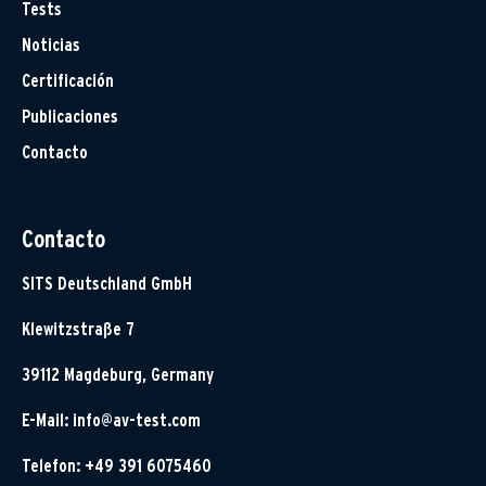
Tests
Noticias
Certificación
Publicaciones
Contacto
Contacto
SITS Deutschland GmbH
Klewitzstraße 7
39112 Magdeburg, Germany
E-Mail:
info@av-test.com
Telefon: +49 391 6075460