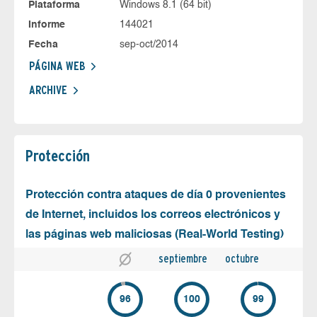
Plataforma
Windows 8.1 (64 bit)
Informe
144021
Fecha
sep-oct/2014
PÁGINA WEB
ARCHIVE
Protección
Protección contra ataques de día 0 provenientes
de Internet, incluidos los correos electrónicos y
las páginas web maliciosas (Real-World Testing)
septiembre
octubre
96
100
99