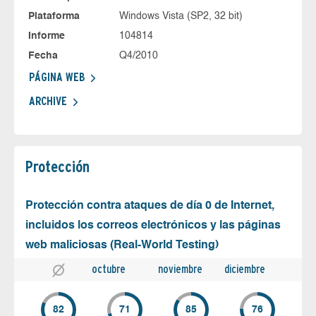
Plataforma
Windows Vista (SP2, 32 bit)
Informe
104814
Fecha
Q4/2010
PÁGINA WEB
ARCHIVE
Protección
Protección contra ataques de día 0 de Internet,
incluidos los correos electrónicos y las páginas
web maliciosas (Real-World Testing)
octubre
noviembre
diciembre
82
71
85
76