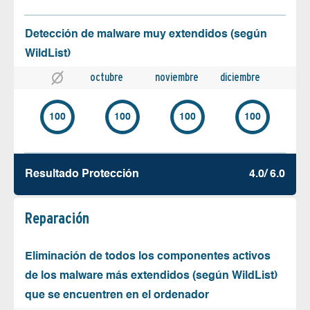
Detección de malware muy extendidos (según
WildList)
octubre
noviembre
diciembre
100
100
100
100
Resultado Protección
4.0/ 6.0
Reparación
Eliminación de todos los componentes activos
de los malware más extendidos (según WildList)
que se encuentren en el ordenador