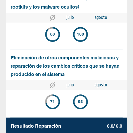
rootkits y los malware ocultos)
julio
agosto
88
100
Eliminación de otros componentes maliciosos y
reparación de los cambios críticos que se hayan
producido en el sistema
julio
agosto
71
98
Resultado Reparación
6.0/ 6.0