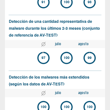
91
100
98
Detección de una cantidad representativa de
malware durante los últimos 2-3 meses (conjunto
de referencia de AV-TEST)
julio
agosto
97
100
99
Detección de los malwares más extendidos
(según los datos de AV-TEST)
julio
agosto
100
100
100