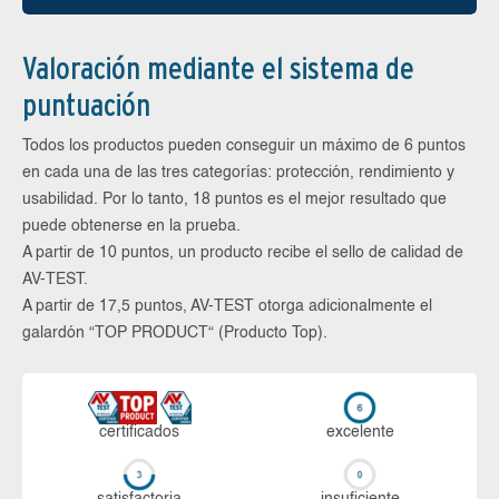
Valoración mediante el sistema de
puntuación
Todos los productos pueden conseguir un máximo de 6 puntos
en cada una de las tres categorías: protección, rendimiento y
usabilidad. Por lo tanto, 18 puntos es el mejor resultado que
puede obtenerse en la prueba.
A partir de 10 puntos, un producto recibe el sello de calidad de
AV-TEST.
A partir de 17,5 puntos, AV-TEST otorga adicionalmente el
galardón “TOP PRODUCT“ (Producto Top).
certi­ficados
ex­ce­len­te
sa­tis­fac­to­ria
in­su­fi­cien­te