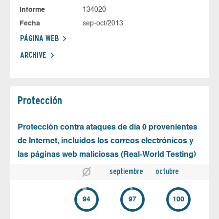
Informe
134020
Fecha
sep-oct/2013
PÁGINA WEB
ARCHIVE
Protección
Protección contra ataques de día 0 provenientes
de Internet, incluidos los correos electrónicos y
las páginas web maliciosas (Real-World Testing)
septiembre
octubre
94
97
100