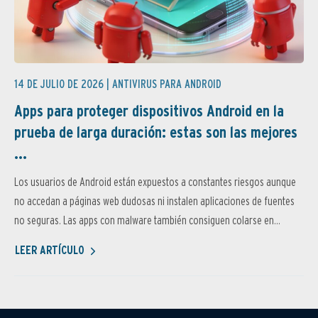
14 DE JULIO DE 2026 |
ANTIVIRUS PARA ANDROID
Apps para proteger dispositivos Android en la
prueba de larga duración: estas son las mejores
...
Los usuarios de Android están expuestos a constantes riesgos aunque
no accedan a páginas web dudosas ni instalen aplicaciones de fuentes
no seguras. Las apps con malware también consiguen colarse en...
LEER ARTÍCULO