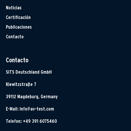
Noticias
Certificación
Publicaciones
Contacto
Contacto
SITS Deutschland GmbH
Klewitzstraße 7
39112 Magdeburg, Germany
E-Mail:
info@av-test.com
Telefon: +49 391 6075460