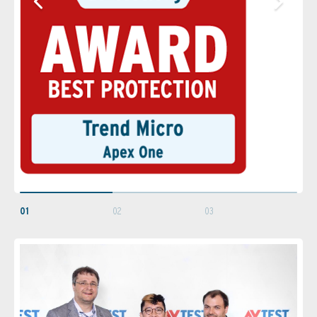
01
02
03