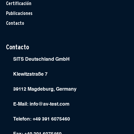
Certificación
Publicaciones
Contacto
Contacto
SITS Deutschland GmbH
Klewitzstraße 7
39112 Magdeburg, Germany
E-Mail:
info@av-test.com
Telefon: +49 391 6075460