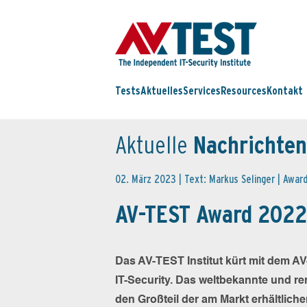
Tests
Aktuelles
Services
Resources
Kontakt
Aktuelle
Nachrichten
02. März 2023 | Text: Markus Selinger |
Awar
AV-TEST Award 2022 
Das AV-TEST Institut kürt mit dem A
IT-Security. Das weltbekannte und re
den Großteil der am Markt erhältlic