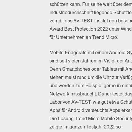
schützen kann. Für seine weit über de
Industriedurchschnitt liegende Schutzle
vergibt das AV-TEST Institut den beso
Award Best Protection 2022 unter Win
für Unternehmen an Trend Micro.
Mobile Endgeräte mit einem Android-S
sind seit vielen Jahren im Visier der Ang
Denn Smartphones oder Tablets mit An
stehen meist rund um die Uhr zur Verf
und werden zum Beispiel gerne in eine
Netzwerk missbraucht. Daher testet da
Labor von AV-TEST, wie gut etwa Schut
Apps für Android verseuchte Apps erke
Die Lösung Trend Micro Mobile Securit
zeigte im ganzen Testjahr 2022 so