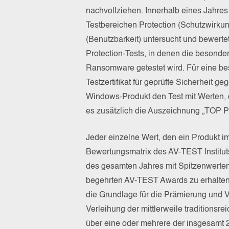
nachvollziehen. Innerhalb eines Jahre
Testbereichen Protection (Schutzwirkun
(Benutzbarkeit) untersucht und bewerte
Protection-Tests, in denen die besond
Ransomware getestet wird. Für eine be
Testzertifikat für geprüfte Sicherheit 
Windows-Produkt den Test mit Werten, d
es zusätzlich die Auszeichnung „TOP
Jeder einzelne Wert, den ein Produkt im 
Bewertungsmatrix des AV-TEST Instituts
des gesamten Jahres mit Spitzenwerten
begehrten AV-TEST Awards zu erhalten.
die Grundlage für die Prämierung und V
Verleihung der mittlerweile tradition
über eine oder mehrere der insgesamt 