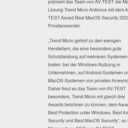
prämiert das Team von AV-TEST die M
Lösung Trend Micro Antivirus mit dem A
TEST Award Best MacOS Security 2022
Privatanwender.
„Trend Micro gehört zu den wenigen
Herstellern, die eine besonders gute
Schutzleistung auf mehreren Systemen
bieten: bei der Windows-Nutzung in
Unternehmen, auf Android-Systemen u
MacOS-Systemen von privaten Anwend
Daher freut es das Team von AV-TEST
besonders, Trend Micro mit gleich drei
Awards belohnen zu können, dem Awa
Best Protection unter Windows, Best A
Security und Best MacOS Security“, so