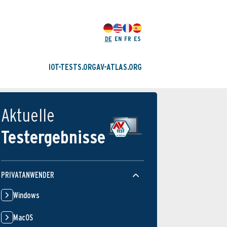
DE
EN
FR
ES
IOT-TESTS.ORG
AV-ATLAS.ORG
Aktuelle
Testergebnisse
PRIVATANWENDER
Windows
MacOS