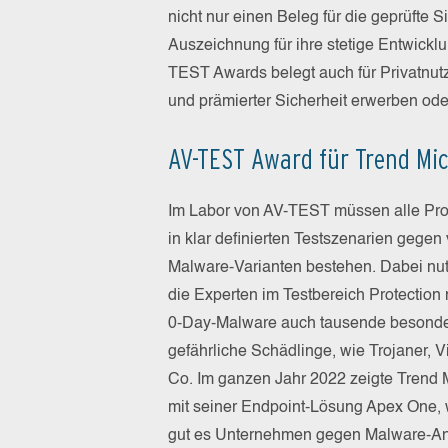
nicht nur einen Beleg für die geprüfte 
Auszeichnung für ihre stetige Entwickl
TEST Awards belegt auch für Privatnutz
und prämierter Sicherheit erwerben oder
AV-TEST Award für Trend Mic
Im Labor von AV-TEST müssen alle Pr
in klar definierten Testszenarien gegen 
Malware-Varianten bestehen. Dabei nu
die Experten im Testbereich Protection
0-Day-Malware auch tausende besond
gefährliche Schädlinge, wie Trojaner, V
Co. Im ganzen Jahr 2022 zeigte Trend 
mit seiner Endpoint-Lösung Apex One, 
gut es Unternehmen gegen Malware-Ang