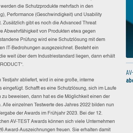
s werden die Schutzprodukte mehrfach in den
g), Performance (Geschwindigkeit) und Usability
t. Zusätzlich gibt es noch die Advanced Threat
ere Abwehrfähigkeit von Produkten etwa gegen
standene Prüfung wird eine Schutzlösung mit dem
gegen IT-Bedrohungen ausgezeichnet. Besteht ein
ie weit über dem Industriestandard liegen, dann erhält
 PRODUCT“.
AV
ab
Testjahr abliefert, wird in eine große, interne
 eingefügt. Schafft es eine Schutzlösung, sich im Laufe
 zu beweisen, dann hat es die Möglichkeit einen der
 Alle einzelnen Testwerte des Jahres 2022 bilden nun
ergabe der Awards im Frühjahr 2023. Bei der 12.
sreichen AV-TEST Awards können sich viele Unternehmen
26 Award-Auszeichnungen freuen. Sie erhalten damit