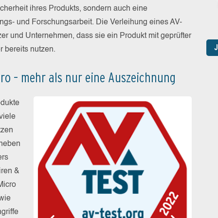
Sicherheit ihres Produkts, sondern auch eine
ungs- und Forschungsarbeit. Die Verleihung eines AV-
er und Unternehmen, dass sie ein Produkt mit geprüfter
 bereits nutzen.
ro – mehr als nur eine Auszeichnung
odukte
viele
tzen
 neben
ers
iren &
Micro
wie
riffe