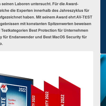
 seinen Laboren untersucht. Für die Award-
elche die Experten innerhalb des Jahreszyklus für
 aufgezeichnet haben. Mit seinem Award ehrt AV-TEST
ergebnissen mit konstanten Spitzenwerten beweisen
i Testkategorien Best Protection für Unternehmen
ty für Endanwender und Best MacOS Security für
o.