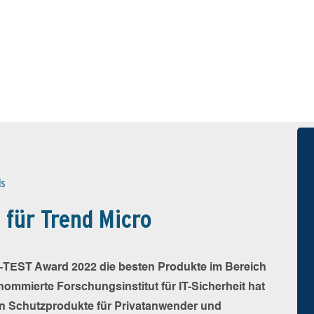
ds
für Trend Micro
V-TEST Award 2022 die besten Produkte im Bereich
nommierte Forschungsinstitut für IT-Sicherheit hat
hen Schutzprodukte für Privatanwender und