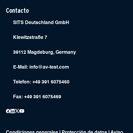
Contacto
SITS Deutschland GmbH
Klewitzstraße 7
39112 Magdeburg, Germany
E-Mail:
info@av-test.com
Telefon: +49 391 6075460
Fax: +49 391 6075469
Condiciones generales
|
Protección de datos
|
Aviso