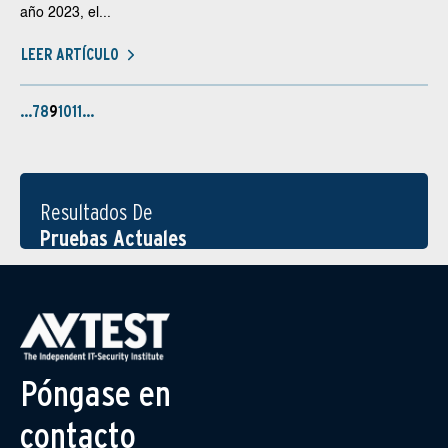
año 2023, el...
LEER ARTÍCULO
…
7
8
9
10
11
…
Resultados De
Pruebas Actuales
Póngase en
contacto