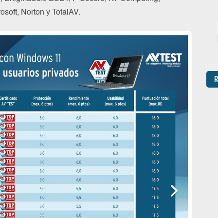
soft, Norton y TotalAV.
R