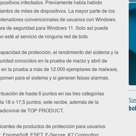
spositivos infectados. Previamente había habido
ientos de miles de dispositivos. La mayor parte de los
ordenadores convencionales de usuarios con Windows.
ware de seguridad para Windows 11. Solo así puede
 esté al servicio de ninguna red de bots.
apacidad de protección, el rendimiento del sistema y la
ridad conocidos en la prueba de marzo y abril de
n en la prueba a más de 12.000 ejemplares de malware,
uponen para el sistema y si generan falsas alarmas.
uación de hasta 6 puntos en las tres categorías
Sus
a 18 o 17,5 puntos, este recibe, además de la
bo
ión adicional de TOP PRODUCT.
ricantes de productos de protección para usuarios
er, EnigmaSoft, ESET, F-Secure, K7 Computing,