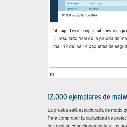
14 paquetes de seguridad puestos a pr
El resultado final de la prueba de 
mal. 12 de los 14 paquetes de segur
01
12.000 ejemplares de malw
La prueba está estructurada de modo q
Para comprobar la capacidad de protecci
test (test en condiciones reales), los 