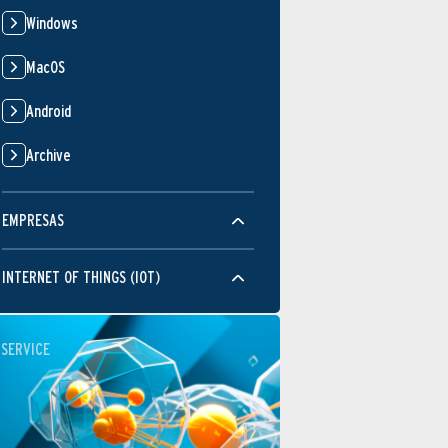
Windows
MacOS
Android
Archive
EMPRESAS
INTERNET OF THINGS (IOT)
SERVICE