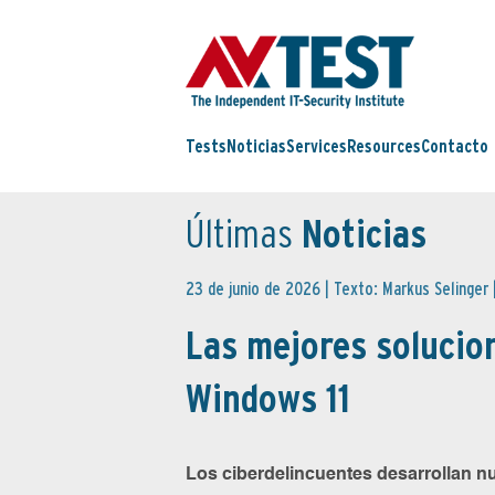
Tests
Noticias
Services
Resources
Contacto
Últimas
Noticias
23 de junio de 2026 | Texto: Markus Selinger 
Las mejores solucio
Windows 11
Los ciberdelincuentes desarrollan n