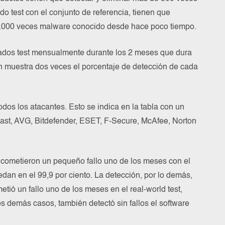
o test con el conjunto de referencia, tienen que
24.000 veces malware conocido desde hace poco tiempo.
nados test mensualmente durante los 2 meses que dura
ón muestra dos veces el porcentaje de detección de cada
odos los atacantes. Esto se indica en la tabla con un
vast, AVG, Bitdefender, ESET, F-Secure, McAfee, Norton
 cometieron un pequeño fallo uno de los meses con el
edan en el 99,9 por ciento. La detección, por lo demás,
tió un fallo uno de los meses en el real-world test,
s demás casos, también detectó sin fallos el software