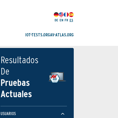
DE
EN
FR
ES
IOT-TESTS.ORG
AV-ATLAS.ORG
Resultados
De
Pruebas
Actuales
USUARIOS