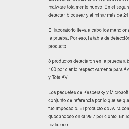
malware totalmente nuevo. En el segund
detectar, bloquear y eliminar más de 
El laboratorio lleva a cabo los mencio
la prueba. Por eso, la tabla de detecci
producto.
8 productos detectaron en la prueba a t
100 por ciento respectivamente para A
y TotalAV.
Los paquetes de Kaspersky y Microsoft
conjunto de referencia por lo que se qu
fue impecable. El producto de Avira come
quedándose en el 99,7 por ciento. En lo
malicioso.