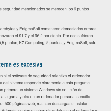
 de seguridad mencionados se merecen los 6 puntos
arebytes y EnigmaSoft cometieron demasiados errores
nzaron el 91,7 y el 96,2 por ciento. Por eso sufrieron
,5 puntos; K7 Computing, 5 puntos; y EnigmaSoft, solo
stema es excesiva
s si el software de seguridad ralentiza el ordenador
a del sistema responde claramente a esta pregunta.
izan primero un sistema Windows sin solución de
alta gama y otra en un ordenador personal sencillo.
or 500 páginas web, realizan descargas e instalan
n. Además, copian muchos otros datos en el ordenador y