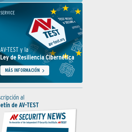
SERVICE
AV-TEST y la
Ley de Resiliencia Cibernética
MÁS INFORMACIÓN
cripción al
letín de AV-TEST