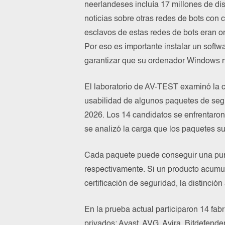
neerlandeses incluía 17 millones de di
noticias sobre otras redes de bots con c
esclavos de estas redes de bots eran 
Por eso es importante instalar un soft
garantizar que su ordenador Windows no
El laboratorio de AV-TEST examinó la c
usabilidad de algunos paquetes de segu
2026. Los 14 candidatos se enfrentaro
se analizó la carga que los paquetes s
Cada paquete puede conseguir una punt
respectivamente. Si un producto acumul
certificación de seguridad, la distinc
En la prueba actual participaron 14 fab
privados: Avast, AVG, Avira, Bitdefend