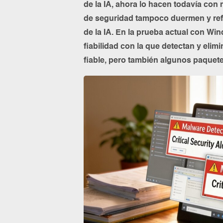
de la IA, ahora lo hacen todavía con
de seguridad tampoco duermen y ref
de la IA. En la prueba actual con W
fiabilidad con la que detectan y el
fiable, pero también algunos paquet