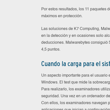
Por estos resultados, los 11 paquetes
máximos en protección.
Las soluciones de K7 Computing, Malw
en la detección y en ocasiones solo alca
deducciones. Malwarebytes consiguió 5
4,5 puntos.
Cuando la carga para el si
Un aspecto importante para el usuario e
Windows. El test que mide la sobrecarg
Para realizarlo, los examinadores util
seguridad. Una vez en un ordenador de 
Con ellos, los examinadores navegan p
aplicaciones que inician a continuació