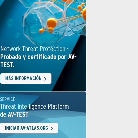
Network Threat Protection -
Probado y certificado por AV-
TEST.
MÁS INFORMACIÓN
SERVICE
Threat Intelligence Platform
de AV-TEST
INICIAR AV-ATLAS.ORG