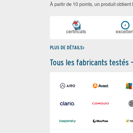
À partir de 10 points, un produit obtient
certi­ficats
ex­cellen
PLUS DE DÉTAILS
Tous les fabricants testés 