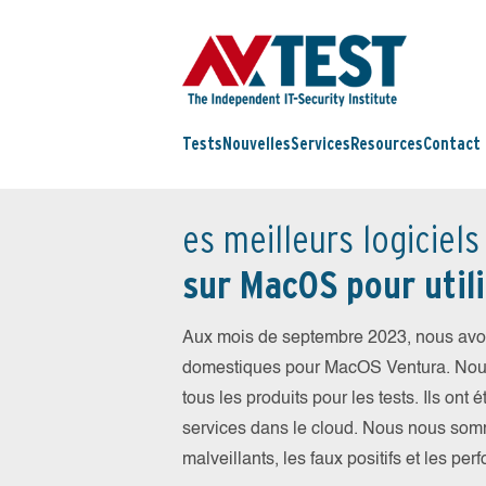
Tests
Nouvelles
Services
Resources
Contact
es meilleurs logiciels
sur MacOS pour utili
Aux mois de septembre 2023, nous avons
domestiques pour MacOS Ventura. Nous a
tous les produits pour les tests. Ils ont 
services dans le cloud. Nous nous somm
malveillants, les faux positifs et les pe