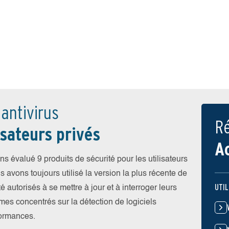
 antivirus
Ré
sateurs privés
A
 évalué 9 produits de sécurité pour les utilisateurs
vons toujours utilisé la version la plus récente de
UTIL
été autorisés à se mettre à jour et à interroger leurs
es concentrés sur la détection de logiciels
rformances.