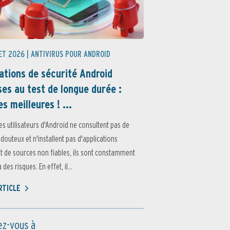
ET 2026 |
ANTIVIRUS POUR ANDROID
ations de sécurité Android
es au test de longue durée :
es meilleures ! ...
es utilisateurs d'Android ne consultent pas de
 douteux et n'installent pas d'applications
 de sources non fiables, ils sont constamment
des risques. En effet, il...
ARTICLE
z-vous à