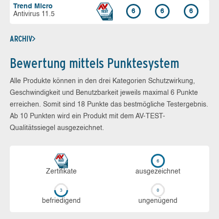
Trend Micro
6
6
6
Antivirus 11.5
ARCHIV
Bewertung mittels Punktesystem
Alle Produkte können in den drei Kategorien Schutzwirkung,
Geschwindigkeit und Benutzbarkeit jeweils maximal 6 Punkte
erreichen. Somit sind 18 Punkte das bestmögliche Testergebnis.
Ab 10 Punkten wird ein Produkt mit dem AV-TEST-
Qualitätssiegel ausgezeichnet.
Zerti­fikate
aus­ge­zeich­net
be­frie­di­gend
un­ge­nü­gend